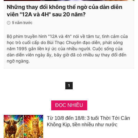
Những thay đổi không thể ngờ của dàn diễn
viên "12A và 4H" sau 20 năm?
9 năm trước
Bộ phim truyền hình "12A và 4h" nói về tâm tư, tình cảm của
học trò cuối cấp do Bùi Thạc Chuyên đạo diễn, phát sóng
năm 1995 gắn liền ký ức của nhiều người. Cuộc sống của
dàn diễn viên ngày ấy, bây giờ đã có nhiều sự thay đổi đến
ngỡ ngàng.
1
ĐỌC NHIỀU
Từ 10/8 đến 18/8: 3 tuổi Thời Tới Cản
Không Kịp, tiền nhiều như nước