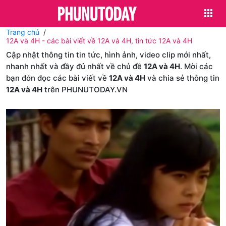
Trang chủ
12A và 4H - các bài viết về 12A và 4H, tin tức 12A và 4H
Cập nhật thông tin tin tức, hình ảnh, video clip mới nhất,
nhanh nhất và đầy đủ nhất về chủ đề
12A và 4H
. Mời các
bạn đón đọc các bài viết về
12A và 4H
và chia sẻ thông tin
12A và 4H
trên PHUNUTODAY.VN