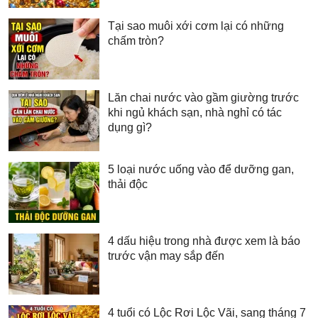
Tại sao muôi xới cơm lại có những
chấm tròn?
Lăn chai nước vào gầm giường trước
khi ngủ khách sạn, nhà nghỉ có tác
dụng gì?
5 loại nước uống vào để dưỡng gan,
thải độc
4 dấu hiệu trong nhà được xem là báo
trước vận may sắp đến
4 tuổi có Lộc Rơi Lộc Vãi, sang tháng 7