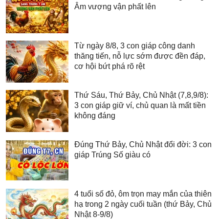
Âm vượng vận phất lên
Từ ngày 8/8, 3 con giáp công danh
thăng tiến, nỗ lực sớm được đền đáp,
cơ hội bứt phá rõ rệt
Thứ Sáu, Thứ Bảy, Chủ Nhật (7,8,9/8):
3 con giáp giữ ví, chủ quan là mất tiền
không đáng
Đúng Thứ Bảy, Chủ Nhật đổi đời: 3 con
giáp Trúng Số giàu có
4 tuổi số đỏ, ôm trọn may mắn của thiên
hạ trong 2 ngày cuối tuần (thứ Bảy, Chủ
Nhật 8-9/8)