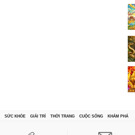
SỨC KHỎE
GIẢI TRÍ
THỜI TRANG
CUỘC SỐNG
KHÁM PHÁ