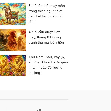
3 tuổi ôm hết may mắn
trong thiên hạ, từ giờ
đến Tết tiền của rủng
rỉnh
4 tuổi cầu được ước
thấy, tháng 8 Dương
tranh thủ mà kiếm tiền
Thứ Năm, Sáu, Bảy (6,
7, 8/8): 3 tuổi Tổ Độ giàu
nhanh, gấp đôi lương
thưởng