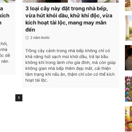
ừa
3 loại cây này đặt trong nhà bếp,
kích
vừa hút khói dầu, khử khí độc, vừa
n
kích hoạt tài lộc, mang may mắn
đến
2 năm trước
hói,
 nhà
Trồng cây cảnh trong nhà bếp không chỉ có
óc dễ
khả năng hút sạch mùi khói dầu, trả lại bầu
 nên
không khí trong lành cho gia đình, mà còn giúp
không gian nhà bếp thêm đẹp mắt, cải thiện
tâm trạng khi nấu ăn, thậm chí còn có thể kích
hoạt tài lộc.
1