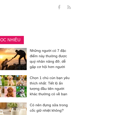
ỌC NHIỀU
Những người có 7 đặc
điểm này thường được
quý nhân nâng đỡ, dễ
gặp cơ hội hơn người
Chọn 1 chú cún bạn yêu
thích nhất: Tiết lộ ấn
tượng đầu tiên người
khác thường có về bạn
Có nên đựng sữa trong
cốc giữ nhiệt không?