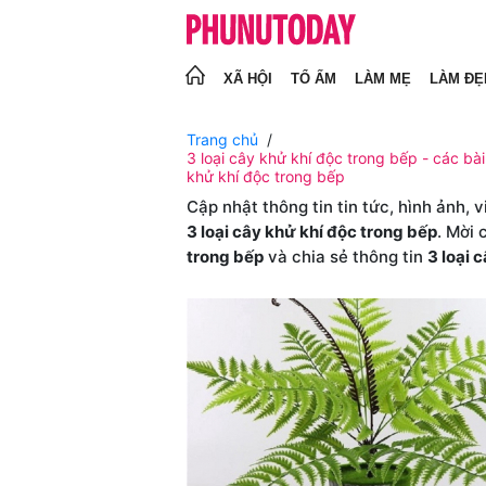
XÃ HỘI
TỔ ẤM
LÀM MẸ
LÀM ĐẸ
Trang chủ
3 loại cây khử khí độc trong bếp - các bài 
khử khí độc trong bếp
Cập nhật thông tin tin tức, hình ảnh, 
3 loại cây khử khí độc trong bếp
. Mời 
trong bếp
và chia sẻ thông tin
3 loại 