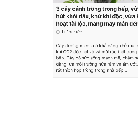
3 cây cảnh trồng trong bếp, v
hút khói dầu, khử khí độc, vừa 
hoạt tài lộc, mang may mắn đế
1 năm trước
Cây dương xỉ còn có khả năng khử mùi k
khí CO2 độc hại và vả mùi rác thải trong
bếp. Cây có sức sống mạnh mẽ, chăm s
dàng, ưa môi trường nửa râm và ẩm ướt,
rất thích hợp trồng trong nhà bếp....