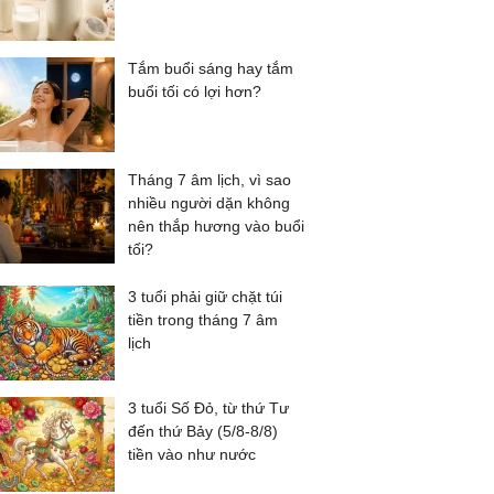
Tắm buổi sáng hay tắm
buổi tối có lợi hơn?
Tháng 7 âm lịch, vì sao
nhiều người dặn không
nên thắp hương vào buổi
tối?
3 tuổi phải giữ chặt túi
tiền trong tháng 7 âm
lịch
3 tuổi Số Đỏ, từ thứ Tư
đến thứ Bảy (5/8-8/8)
tiền vào như nước