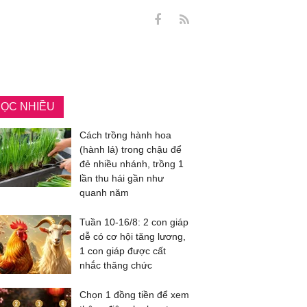
ỌC NHIỀU
Cách trồng hành hoa
(hành lá) trong chậu để
đẻ nhiều nhánh, trồng 1
lần thu hái gần như
quanh năm
Tuần 10-16/8: 2 con giáp
dễ có cơ hội tăng lương,
1 con giáp được cất
nhắc thăng chức
Chọn 1 đồng tiền để xem