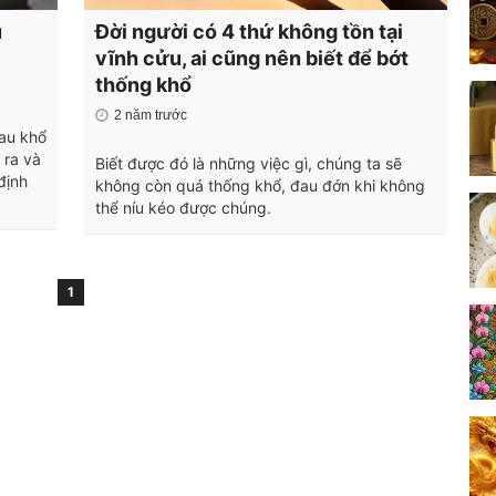
u
Đời người có 4 thứ không tồn tại
vĩnh cửu, ai cũng nên biết để bớt
thống khổ
2 năm trước
đau khổ
 ra và
Biết được đó là những việc gì, chúng ta sẽ
định
không còn quá thống khổ, đau đớn khi không
thể níu kéo được chúng.
1