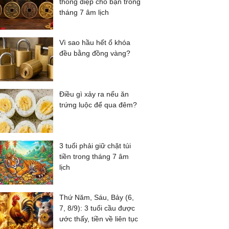
thông điệp cho bạn trong
tháng 7 âm lịch
Vì sao hầu hết ổ khóa
đều bằng đồng vàng?
Điều gì xảy ra nếu ăn
trứng luộc để qua đêm?
3 tuổi phải giữ chặt túi
tiền trong tháng 7 âm
lịch
Thứ Năm, Sáu, Bảy (6,
7, 8/9): 3 tuổi cầu được
ước thấy, tiền về liên tục