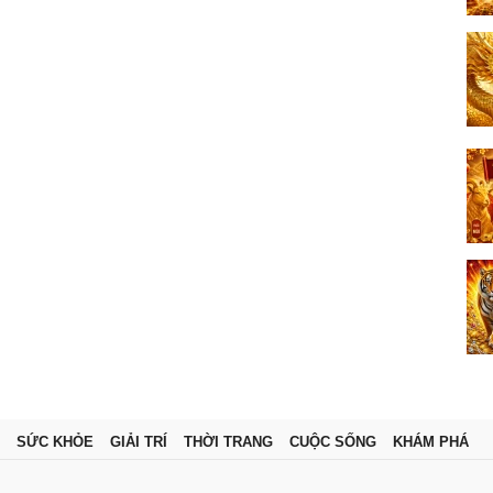
SỨC KHỎE
GIẢI TRÍ
THỜI TRANG
CUỘC SỐNG
KHÁM PHÁ