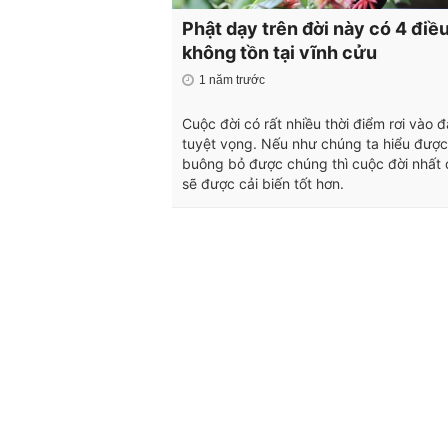
Phật dạy trên đời này có 4 điề
không tồn tại vĩnh cửu
1 năm trước
Cuộc đời có rất nhiều thời điểm rơi vào 
tuyệt vọng. Nếu như chúng ta hiểu được
buông bỏ được chúng thì cuộc đời nhất 
sẽ được cải biến tốt hơn.