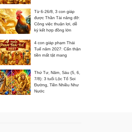
Từ 6-26/8, 3 con giáp
được Thần Tài nâng đỡ:
Công việc thuận lợi, dễ
ký kết hợp đồng lớn
4 con giáp phạm Thái
Tuế năm 2027: Cẩn thận
tiền mất tật mang
Thứ Tư, Năm, Sáu (5, 6,
7/8): 3 tuổi Lộc Tổ Soi
Đường, Tiền Nhiều Như
Nước