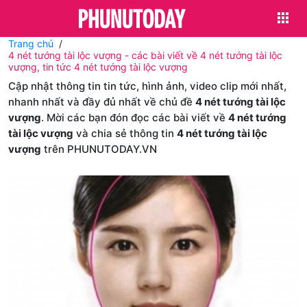
Trang chủ
4 nét tướng tài lộc vượng - các bài viết về 4 nét tướng tài lộc
vượng, tin tức 4 nét tướng tài lộc vượng
Cập nhật thông tin tin tức, hình ảnh, video clip mới nhất,
nhanh nhất và đầy đủ nhất về chủ đề
4 nét tướng tài lộc
vượng
. Mời các bạn đón đọc các bài viết về
4 nét tướng
tài lộc vượng
và chia sẻ thông tin
4 nét tướng tài lộc
vượng
trên PHUNUTODAY.VN