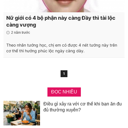
Nữ giới có 4 bộ phận này càng Đầy thì tài lộc
càng vượng
2 năm trước
Theo nhân tướng học, chị em có được 4 nét tướng này trên
cơ thể thì hưởng phúc lộc ngày càng dày.
1
ĐỌC NHIỀU
Điều gì xảy ra với cơ thể khi bạn ăn đu
đủ thường xuyên?