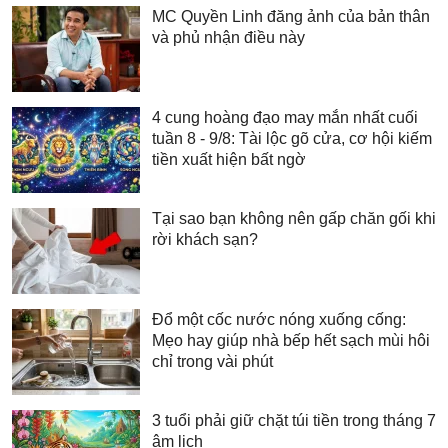
MC Quyền Linh đăng ảnh của bản thân
và phủ nhận điều này
4 cung hoàng đạo may mắn nhất cuối
tuần 8 - 9/8: Tài lộc gõ cửa, cơ hội kiếm
tiền xuất hiện bất ngờ
Tại sao bạn không nên gấp chăn gối khi
rời khách sạn?
Đổ một cốc nước nóng xuống cống:
Mẹo hay giúp nhà bếp hết sạch mùi hôi
chỉ trong vài phút
3 tuổi phải giữ chặt túi tiền trong tháng 7
âm lịch