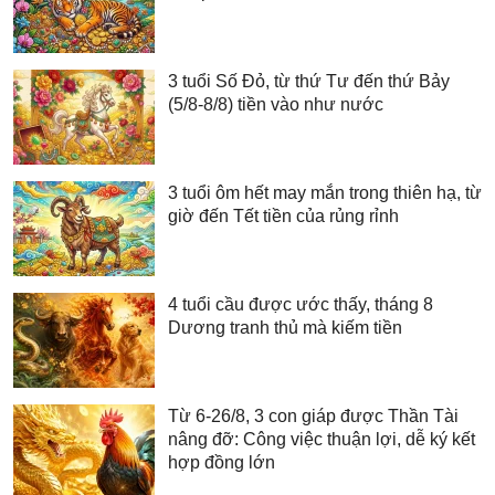
3 tuổi Số Đỏ, từ thứ Tư đến thứ Bảy
(5/8-8/8) tiền vào như nước
3 tuổi ôm hết may mắn trong thiên hạ, từ
giờ đến Tết tiền của rủng rỉnh
4 tuổi cầu được ước thấy, tháng 8
Dương tranh thủ mà kiếm tiền
Từ 6-26/8, 3 con giáp được Thần Tài
nâng đỡ: Công việc thuận lợi, dễ ký kết
hợp đồng lớn