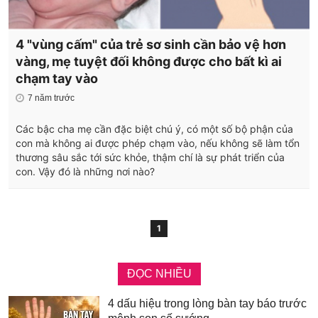
4 "vùng cấm" của trẻ sơ sinh cần bảo vệ hơn
vàng, mẹ tuyệt đối không được cho bất kì ai
chạm tay vào
7 năm trước
Các bậc cha mẹ cần đặc biệt chú ý, có một số bộ phận của
con mà không ai được phép chạm vào, nếu không sẽ làm tổn
thương sâu sắc tới sức khỏe, thậm chí là sự phát triển của
con. Vậy đó là những nơi nào?
1
ĐỌC NHIỀU
4 dấu hiệu trong lòng bàn tay báo trước