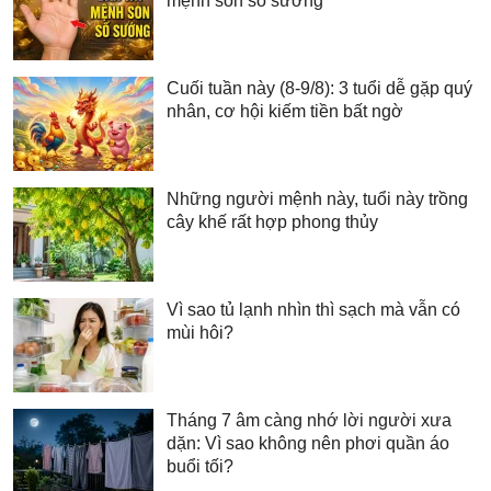
mệnh son số sướng
Cuối tuần này (8-9/8): 3 tuổi dễ gặp quý
nhân, cơ hội kiếm tiền bất ngờ
Những người mệnh này, tuổi này trồng
cây khế rất hợp phong thủy
Vì sao tủ lạnh nhìn thì sạch mà vẫn có
mùi hôi?
Tháng 7 âm càng nhớ lời người xưa
dặn: Vì sao không nên phơi quần áo
buổi tối?