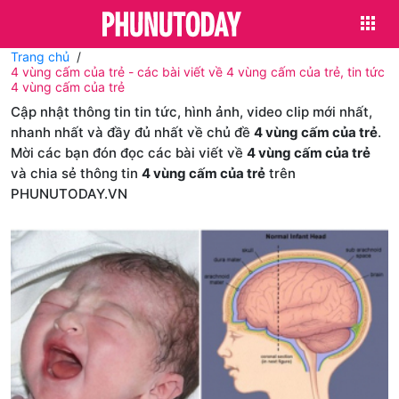
Trang chủ
4 vùng cấm của trẻ - các bài viết về 4 vùng cấm của trẻ, tin tức
4 vùng cấm của trẻ
Cập nhật thông tin tin tức, hình ảnh, video clip mới nhất,
nhanh nhất và đầy đủ nhất về chủ đề
4 vùng cấm của trẻ
.
Mời các bạn đón đọc các bài viết về
4 vùng cấm của trẻ
và chia sẻ thông tin
4 vùng cấm của trẻ
trên
PHUNUTODAY.VN