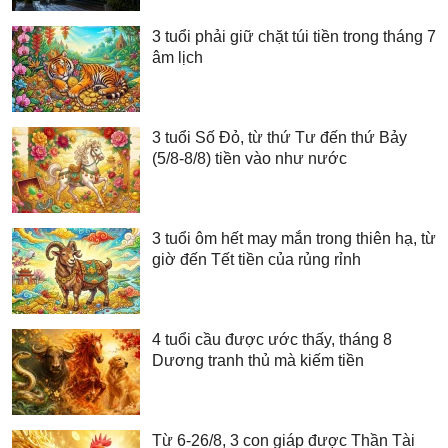
3 tuổi phải giữ chặt túi tiền trong tháng 7
âm lịch
3 tuổi Số Đỏ, từ thứ Tư đến thứ Bảy
(5/8-8/8) tiền vào như nước
3 tuổi ôm hết may mắn trong thiên hạ, từ
giờ đến Tết tiền của rủng rỉnh
4 tuổi cầu được ước thấy, tháng 8
Dương tranh thủ mà kiếm tiền
Từ 6-26/8, 3 con giáp được Thần Tài