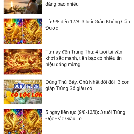
đáng bao nhiêu
Từ 9/8 đến 17/8: 3 tuổi Giàu Không Cản
Được
Từ nay đến Trung Thu: 4 tuổi tài vận
khởi sắc mạnh, tiền bạc có nhiều tín
hiệu đáng mừng
Đúng Thứ Bảy, Chủ Nhật đổi đời: 3 con
giáp Trúng Số giàu có
5 ngày liên tục (9/8-13/8): 3 tuổi Trúng
Độc Đắc Giàu To