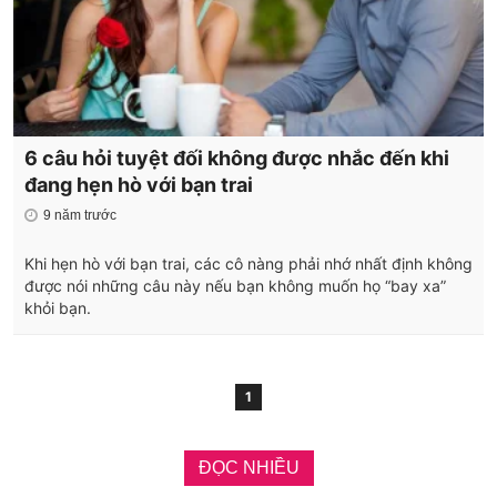
6 câu hỏi tuyệt đối không được nhắc đến khi
đang hẹn hò với bạn trai
9 năm trước
Khi hẹn hò với bạn trai, các cô nàng phải nhớ nhất định không
được nói những câu này nếu bạn không muốn họ “bay xa”
khỏi bạn.
1
ĐỌC NHIỀU