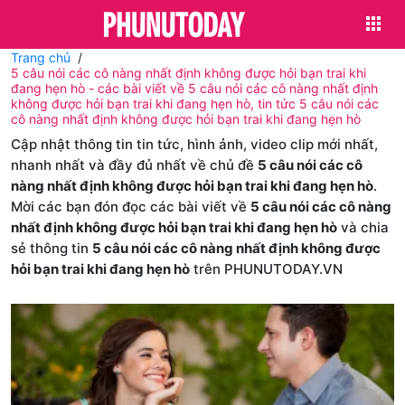
Trang chủ
5 câu nói các cô nàng nhất định không được hỏi bạn trai khi
đang hẹn hò - các bài viết về 5 câu nói các cô nàng nhất định
không được hỏi bạn trai khi đang hẹn hò, tin tức 5 câu nói các
cô nàng nhất định không được hỏi bạn trai khi đang hẹn hò
Cập nhật thông tin tin tức, hình ảnh, video clip mới nhất,
nhanh nhất và đầy đủ nhất về chủ đề
5 câu nói các cô
nàng nhất định không được hỏi bạn trai khi đang hẹn hò
.
Mời các bạn đón đọc các bài viết về
5 câu nói các cô nàng
nhất định không được hỏi bạn trai khi đang hẹn hò
và chia
sẻ thông tin
5 câu nói các cô nàng nhất định không được
hỏi bạn trai khi đang hẹn hò
trên PHUNUTODAY.VN