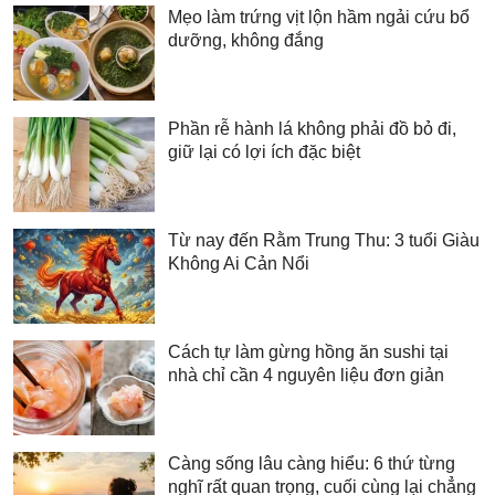
Mẹo làm trứng vịt lộn hầm ngải cứu bổ
dưỡng, không đắng
Phần rễ hành lá không phải đồ bỏ đi,
giữ lại có lợi ích đặc biệt
Từ nay đến Rằm Trung Thu: 3 tuổi Giàu
Không Ai Cản Nổi
Cách tự làm gừng hồng ăn sushi tại
nhà chỉ cần 4 nguyên liệu đơn giản
Càng sống lâu càng hiểu: 6 thứ từng
nghĩ rất quan trọng, cuối cùng lại chẳng