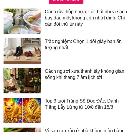
Cách rửa hộp nhựa, cốc bát nhựa sạch
bay dầu mỡ, không còn nhớt dính: Chỉ
cần đổi thứ tự này
Trắc nghiệm: Chọn 1 đôi giày bạn ấn
tượng nhất
Cách người xưa thanh tẩy không gian
sống khi tháng 7 âm lịch tới
Top 3 tuổi Trúng Số Độc Đắc, Danh
Tiếng Lẫy Lừng từ 10/8 đến 15/8
Vì sao rau xào ở nhà không giòn bằng