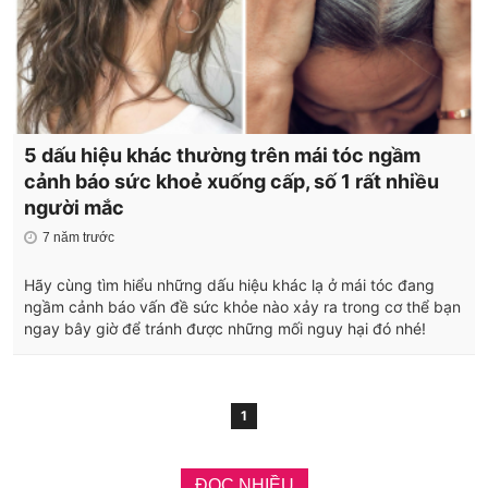
5 dấu hiệu khác thường trên mái tóc ngầm
cảnh báo sức khoẻ xuống cấp, số 1 rất nhiều
người mắc
7 năm trước
Hãy cùng tìm hiểu những dấu hiệu khác lạ ở mái tóc đang
ngầm cảnh báo vấn đề sức khỏe nào xảy ra trong cơ thể bạn
ngay bây giờ để tránh được những mối nguy hại đó nhé!
1
ĐỌC NHIỀU