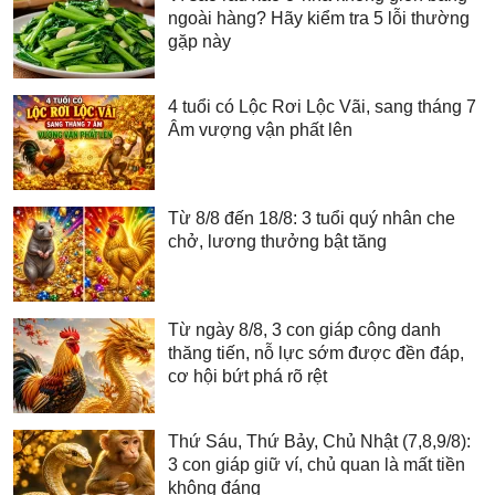
ngoài hàng? Hãy kiểm tra 5 lỗi thường
gặp này
4 tuổi có Lộc Rơi Lộc Vãi, sang tháng 7
Âm vượng vận phất lên
Từ 8/8 đến 18/8: 3 tuổi quý nhân che
chở, lương thưởng bật tăng
Từ ngày 8/8, 3 con giáp công danh
thăng tiến, nỗ lực sớm được đền đáp,
cơ hội bứt phá rõ rệt
Thứ Sáu, Thứ Bảy, Chủ Nhật (7,8,9/8):
3 con giáp giữ ví, chủ quan là mất tiền
không đáng