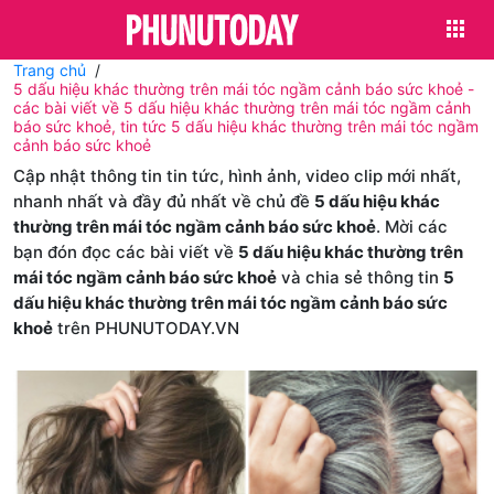
Trang chủ
5 dấu hiệu khác thường trên mái tóc ngầm cảnh báo sức khoẻ -
các bài viết về 5 dấu hiệu khác thường trên mái tóc ngầm cảnh
báo sức khoẻ, tin tức 5 dấu hiệu khác thường trên mái tóc ngầm
cảnh báo sức khoẻ
Cập nhật thông tin tin tức, hình ảnh, video clip mới nhất,
nhanh nhất và đầy đủ nhất về chủ đề
5 dấu hiệu khác
thường trên mái tóc ngầm cảnh báo sức khoẻ
. Mời các
bạn đón đọc các bài viết về
5 dấu hiệu khác thường trên
mái tóc ngầm cảnh báo sức khoẻ
và chia sẻ thông tin
5
dấu hiệu khác thường trên mái tóc ngầm cảnh báo sức
khoẻ
trên PHUNUTODAY.VN