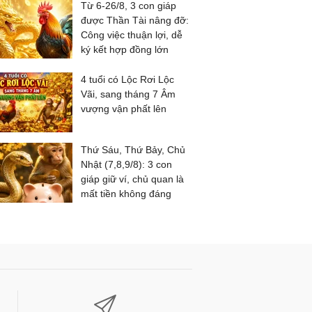
Từ 6-26/8, 3 con giáp
được Thần Tài nâng đỡ:
Công việc thuận lợi, dễ
ký kết hợp đồng lớn
4 tuổi có Lộc Rơi Lộc
Vãi, sang tháng 7 Âm
vượng vận phất lên
Thứ Sáu, Thứ Bảy, Chủ
Nhật (7,8,9/8): 3 con
giáp giữ ví, chủ quan là
mất tiền không đáng