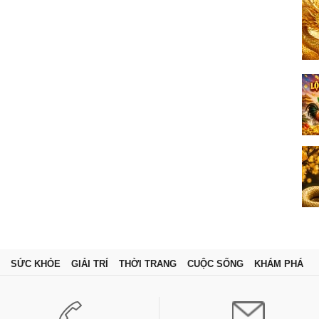
SỨC KHỎE
GIẢI TRÍ
THỜI TRANG
CUỘC SỐNG
KHÁM PHÁ