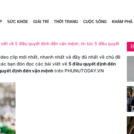
P
SỨC KHỎE
GIẢI TRÍ
THỜI TRANG
CUỘC SỐNG
KHÁM PHÁ
viết về 5 điều quyết định đến vận mệnh, tin tức 5 điều quyết
Đ
video clip mới nhất, nhanh nhất và đầy đủ nhất về chủ đề
 các bạn đón đọc các bài viết về
5 điều quyết định đến
 quyết định đến vận mệnh
trên PHUNUTODAY.VN