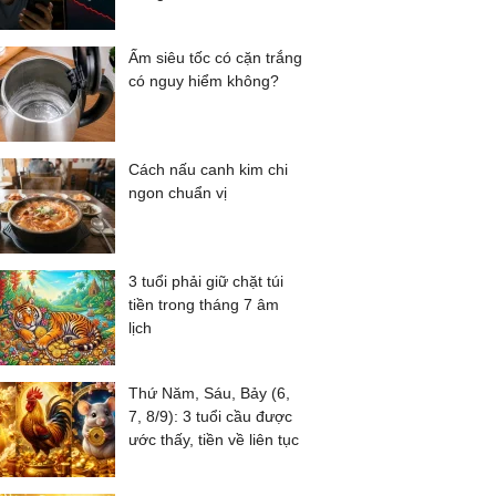
Ấm siêu tốc có cặn trắng
có nguy hiểm không?
Cách nấu canh kim chi
ngon chuẩn vị
3 tuổi phải giữ chặt túi
tiền trong tháng 7 âm
lịch
Thứ Năm, Sáu, Bảy (6,
7, 8/9): 3 tuổi cầu được
ước thấy, tiền về liên tục