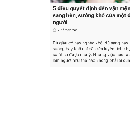
5 điều quyết định đến vận mệ
sang hèn, sướng khổ của một đ
người
2 năm trước
Dù giàu có hay nghèo khổ, dù sang hay 
sướng hay khổ chỉ cần rèn luyện tính khí
sự ắt sẽ được như ý. Nhưng việc học ra 
làm người như thế nào không phải ai cũn