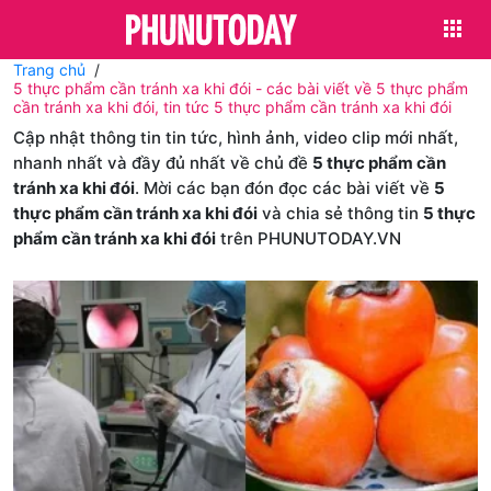
Trang chủ
5 thực phẩm cần tránh xa khi đói - các bài viết về 5 thực phẩm
cần tránh xa khi đói, tin tức 5 thực phẩm cần tránh xa khi đói
Cập nhật thông tin tin tức, hình ảnh, video clip mới nhất,
nhanh nhất và đầy đủ nhất về chủ đề
5 thực phẩm cần
tránh xa khi đói
. Mời các bạn đón đọc các bài viết về
5
thực phẩm cần tránh xa khi đói
và chia sẻ thông tin
5 thực
phẩm cần tránh xa khi đói
trên PHUNUTODAY.VN