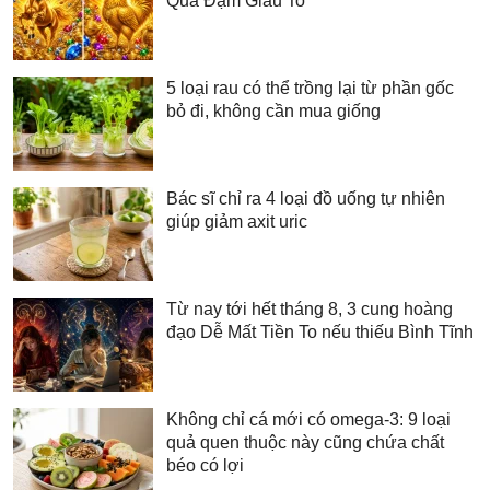
Quả Đậm Giàu To
5 loại rau có thể trồng lại từ phần gốc
bỏ đi, không cần mua giống
Bác sĩ chỉ ra 4 loại đồ uống tự nhiên
giúp giảm axit uric
Từ nay tới hết tháng 8, 3 cung hoàng
đạo Dễ Mất Tiền To nếu thiếu Bình Tĩnh
Không chỉ cá mới có omega-3: 9 loại
quả quen thuộc này cũng chứa chất
béo có lợi