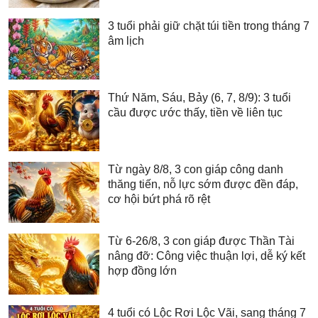
3 tuổi phải giữ chặt túi tiền trong tháng 7
âm lịch
Thứ Năm, Sáu, Bảy (6, 7, 8/9): 3 tuổi
cầu được ước thấy, tiền về liên tục
Từ ngày 8/8, 3 con giáp công danh
thăng tiến, nỗ lực sớm được đền đáp,
cơ hội bứt phá rõ rệt
Từ 6-26/8, 3 con giáp được Thần Tài
nâng đỡ: Công việc thuận lợi, dễ ký kết
hợp đồng lớn
4 tuổi có Lộc Rơi Lộc Vãi, sang tháng 7