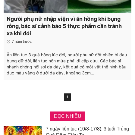
Người phụ nữ nhập viện vì ăn hồng khi bụng
rỗng, bác sĩ cảnh báo 5 thực phẩm cần tránh
xa khi đói
7 năm trước
Ăn liên tục 3 quả hồng lúc đói, người phụ nữ đột nhiên bị đau
bụng dữ dội, liên tục nôn mửa phải đi cấp cứu. Các bác sĩ
nhanh chóng nội soi dạ dày, kết quả có một vật thể hình bầu
dục màu vàng ở dưới dạ dày, khoảng 3cm...
1
ĐỌC NHIỀU
7 ngày liên tục (10/8-17/8): 3 tuổi Trúng