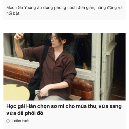
Moon Ga Young áp dụng phong cách đơn giản, năng động và
nổi bật.
Học gái Hàn chọn sơ mi cho mùa thu, vừa sang
vừa dễ phối đồ
1 năm trước