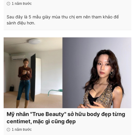
1 năm trước
Sau đây là 5 mẫu giày mùa thu chị em nên tham khảo để
sành điệu hơn.
Mỹ nhân "True Beauty" sở hữu body đẹp từng
centimet, mặc gì cũng đẹp
1 năm trước