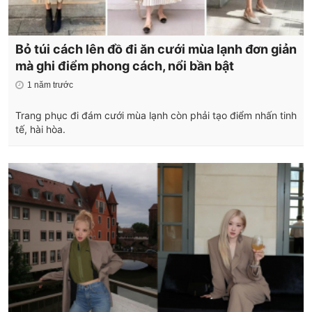
Bỏ túi cách lên đồ đi ăn cưới mùa lạnh đơn giản
mà ghi điểm phong cách, nổi bần bật
1 năm trước
Trang phục đi đám cưới mùa lạnh còn phải tạo điểm nhấn tinh
tế, hài hòa.