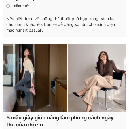
1 năm trước
Nếu biết được về những thủ thuật phù hợp trong cách lựa
chọn item khéo léo, bạn sẽ dễ dàng sở hữu cho mình diện
mạo “smart casual”.
5 mẫu giày giúp nâng tầm phong cách ngày
thu của chị em