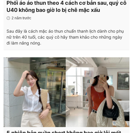
Phối áo áo thun theo 4 cách cơ bản sau, quý cô
U40 không bao giờ lo bị chê mặc xấu
2 năm trước
Sau đây là cách mặc áo thun chuẩn thanh lịch dành cho phụ
nữ trên 40 tuổi, các quý cô hãy tham khảo cho những ngày
đi làm nắng nóng.
5 phiên bản quần short không bao giờ lỗi mốt,