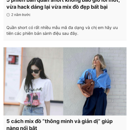
vừa hack dáng lại vừa mix đồ đẹp bất bại
2 năm trước
Quần short có rất nhiều mẫu mã đa dạng và chị em hãy ưu
tiên các phiên bản sành điệu sau đây.
5 cách mix đồ “thông minh và giản dị” giúp
nàng nổi bật