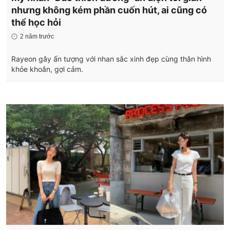
nhưng không kém phần cuốn hút, ai cũng có
thể học hỏi
2 năm trước
Rayeon gây ấn tượng với nhan sắc xinh đẹp cùng thân hình
khỏe khoắn, gợi cảm.