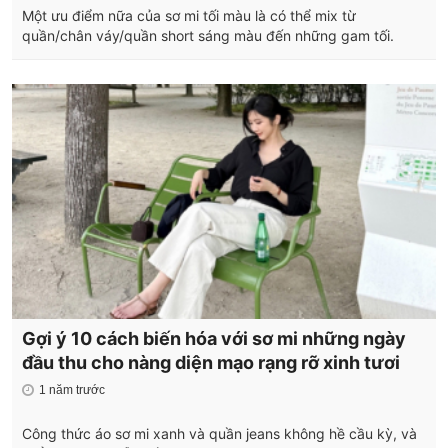
Một ưu điểm nữa của sơ mi tối màu là có thể mix từ
quần/chân váy/quần short sáng màu đến những gam tối.
Gợi ý 10 cách biến hóa với sơ mi những ngày
đầu thu cho nàng diện mạo rạng rỡ xinh tươi
1 năm trước
Công thức áo sơ mi xanh và quần jeans không hề cầu kỳ, và