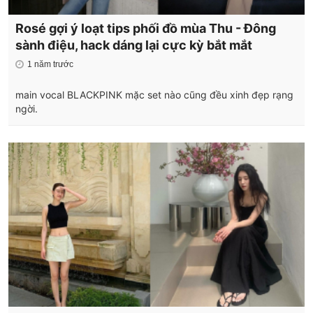
Rosé gợi ý loạt tips phối đồ mùa Thu - Đông
sành điệu, hack dáng lại cực kỳ bắt mắt
1 năm trước
main vocal BLACKPINK mặc set nào cũng đều xinh đẹp rạng
ngời.