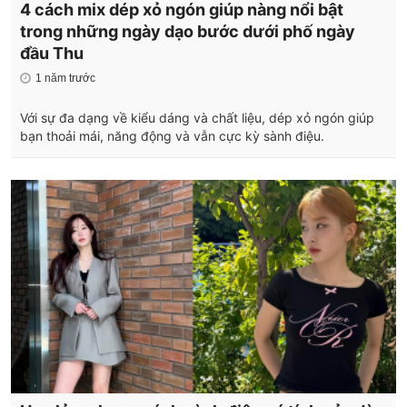
4 cách mix dép xỏ ngón giúp nàng nổi bật
trong những ngày dạo bước dưới phố ngày
đầu Thu
1 năm trước
Với sự đa dạng về kiểu dáng và chất liệu, dép xỏ ngón giúp
bạn thoải mái, năng động và vẫn cực kỳ sành điệu.