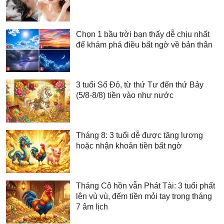
Chọn 1 bầu trời bạn thấy dễ chịu nhất
để khám phá điều bất ngờ về bản thân
3 tuổi Số Đỏ, từ thứ Tư đến thứ Bảy
(5/8-8/8) tiền vào như nước
Tháng 8: 3 tuổi dễ được tăng lương
hoặc nhận khoản tiền bất ngờ
Tháng Cô hồn vẫn Phát Tài: 3 tuổi phất
lên vù vù, đếm tiền mỏi tay trong tháng
7 âm lịch