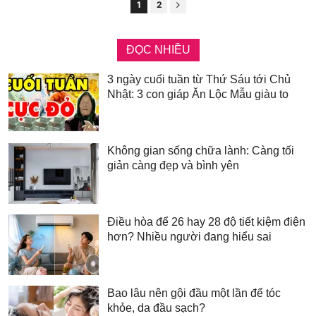
1
2
ĐỌC NHIỀU
3 ngày cuối tuần từ Thứ Sáu tới Chủ
Nhật: 3 con giáp Ăn Lộc Mẫu giàu to
Không gian sống chữa lành: Càng tối
giản càng đẹp và bình yên
Điều hòa để 26 hay 28 độ tiết kiệm điện
hơn? Nhiều người đang hiểu sai
Bao lâu nên gội đầu một lần để tóc
khỏe, da đầu sạch?