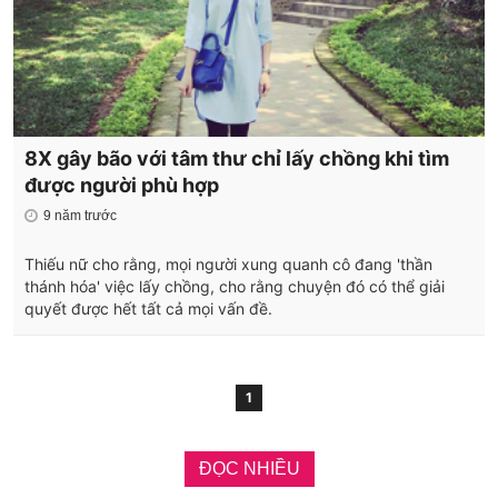
8X gây bão với tâm thư chỉ lấy chồng khi tìm
được người phù hợp
9 năm trước
Thiếu nữ cho rằng, mọi người xung quanh cô đang 'thần
thánh hóa' việc lấy chồng, cho rằng chuyện đó có thể giải
quyết được hết tất cả mọi vấn đề.
1
ĐỌC NHIỀU