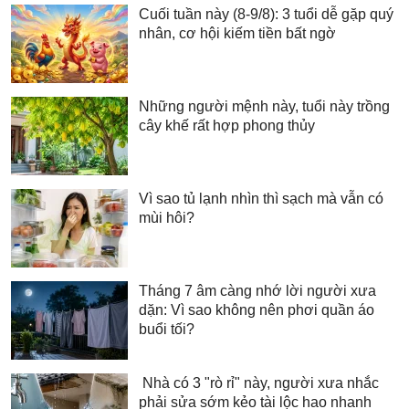
Cuối tuần này (8-9/8): 3 tuổi dễ gặp quý
nhân, cơ hội kiếm tiền bất ngờ
Những người mệnh này, tuổi này trồng
cây khế rất hợp phong thủy
Vì sao tủ lạnh nhìn thì sạch mà vẫn có
mùi hôi?
Tháng 7 âm càng nhớ lời người xưa
dặn: Vì sao không nên phơi quần áo
buổi tối?
Nhà có 3 "rò rỉ" này, người xưa nhắc
phải sửa sớm kẻo tài lộc hao nhanh