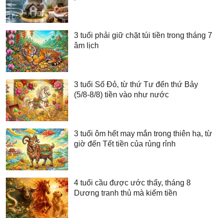
3 tuổi phải giữ chặt túi tiền trong tháng 7
âm lịch
3 tuổi Số Đỏ, từ thứ Tư đến thứ Bảy
(5/8-8/8) tiền vào như nước
3 tuổi ôm hết may mắn trong thiên hạ, từ
giờ đến Tết tiền của rủng rỉnh
4 tuổi cầu được ước thấy, tháng 8
Dương tranh thủ mà kiếm tiền