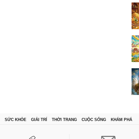
SỨC KHỎE
GIẢI TRÍ
THỜI TRANG
CUỘC SỐNG
KHÁM PHÁ