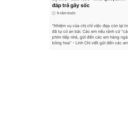
đáp trả gây sốc
9 năm trước
"Nhiệm vụ của chị chỉ việc đẹp còn lại tr
đã tự có an bài. Các em nếu rảnh cứ "c
phím tiếp nhé, gửi đến các em hàng ngà
bông hoa" - Linh Chi viết gửi đến các ant