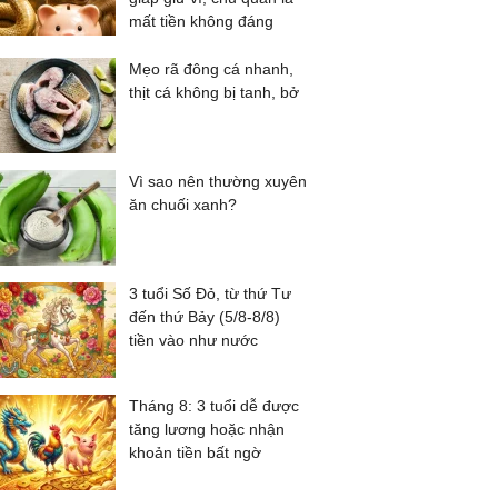
mất tiền không đáng
Mẹo rã đông cá nhanh,
thịt cá không bị tanh, bở
Vì sao nên thường xuyên
ăn chuối xanh?
3 tuổi Số Đỏ, từ thứ Tư
đến thứ Bảy (5/8-8/8)
tiền vào như nước
Tháng 8: 3 tuổi dễ được
tăng lương hoặc nhận
khoản tiền bất ngờ