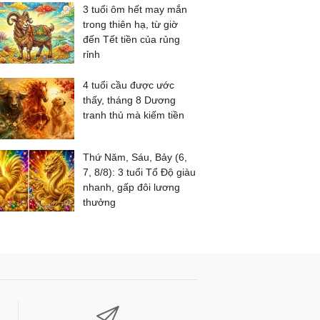
3 tuổi ôm hết may mắn
trong thiên hạ, từ giờ
đến Tết tiền của rủng
rỉnh
4 tuổi cầu được ước
thấy, tháng 8 Dương
tranh thủ mà kiếm tiền
Thứ Năm, Sáu, Bảy (6,
7, 8/8): 3 tuổi Tổ Độ giàu
nhanh, gấp đôi lương
thưởng