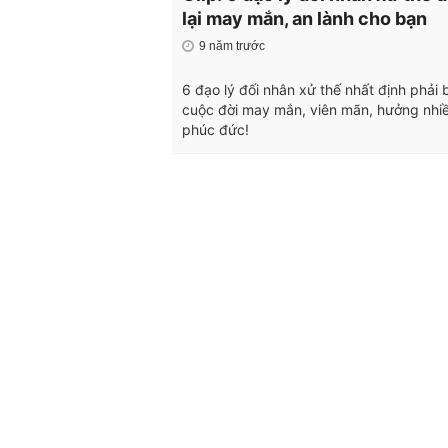
lại may mắn, an lành cho bạn
9 năm trước
6 đạo lý đối nhân xử thế nhất định phải 
cuộc đời may mắn, viên mãn, hưởng nhi
phúc đức!