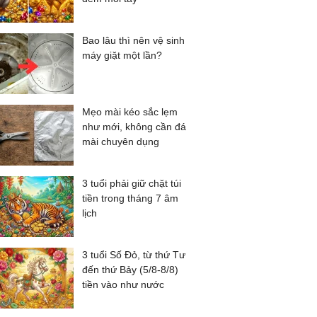
Bao lâu thì nên vệ sinh
máy giặt một lần?
Mẹo mài kéo sắc lẹm
như mới, không cần đá
mài chuyên dụng
3 tuổi phải giữ chặt túi
tiền trong tháng 7 âm
lịch
3 tuổi Số Đỏ, từ thứ Tư
đến thứ Bảy (5/8-8/8)
tiền vào như nước