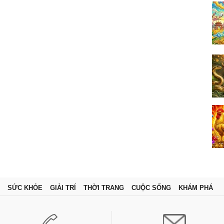
SỨC KHỎE
GIẢI TRÍ
THỜI TRANG
CUỘC SỐNG
KHÁM PHÁ