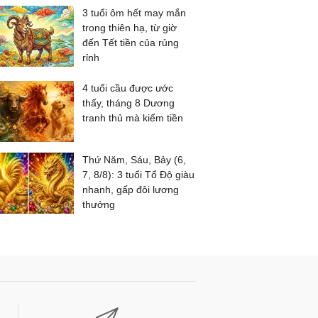
3 tuổi ôm hết may mắn
trong thiên hạ, từ giờ
đến Tết tiền của rủng
rỉnh
4 tuổi cầu được ước
thấy, tháng 8 Dương
tranh thủ mà kiếm tiền
Thứ Năm, Sáu, Bảy (6,
7, 8/8): 3 tuổi Tổ Độ giàu
nhanh, gấp đôi lương
thưởng