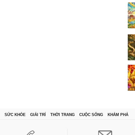
SỨC KHỎE
GIẢI TRÍ
THỜI TRANG
CUỘC SỐNG
KHÁM PHÁ