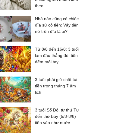
theo
Nhà nào cũng có chiếc
đĩa sứ cô tiên: Vậy tiên
nữ trên đĩa là ai?
Từ 8/8 đến 16/8: 3 tuổi
làm đâu thắng đó, tiền
đếm mỏi tay
3 tuổi phải giữ chặt túi
tiền trong tháng 7 âm
lịch
3 tuổi Số Đỏ, từ thứ Tư
đến thứ Bảy (5/8-8/8)
tiền vào như nước