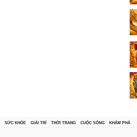
SỨC KHỎE
GIẢI TRÍ
THỜI TRANG
CUỘC SỐNG
KHÁM PHÁ