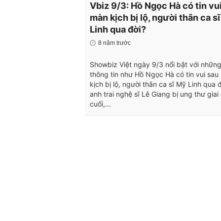
Vbiz 9/3: Hồ Ngọc Hà có tin vu
màn kịch bị lộ, người thân ca s
Linh qua đời?
8 năm trước
Showbiz Việt ngày 9/3 nổi bật với nhữn
thông tin như Hồ Ngọc Hà có tin vui sau
kịch bị lộ, người thân ca sĩ Mỹ Linh qua đ
anh trai nghệ sĩ Lê Giang bị ung thư giai
cuối,...