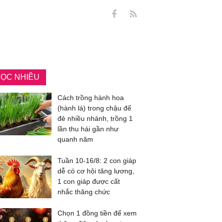
ỌC NHIỀU
Cách trồng hành hoa
(hành lá) trong chậu để
đẻ nhiều nhánh, trồng 1
lần thu hái gần như
quanh năm
Tuần 10-16/8: 2 con giáp
dễ có cơ hội tăng lương,
1 con giáp được cất
nhắc thăng chức
Chọn 1 đồng tiền để xem