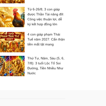
Từ 6-26/8, 3 con giáp
được Thần Tài nâng đỡ:
Công việc thuận lợi, dễ
ký kết hợp đồng lớn
4 con giáp phạm Thái
Tuế năm 2027: Cẩn thận
tiền mất tật mang
Thứ Tư, Năm, Sáu (5, 6,
7/8): 3 tuổi Lộc Tổ Soi
Đường, Tiền Nhiều Như
Nước