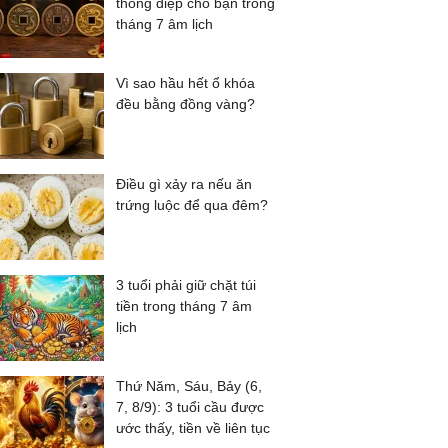
thông điệp cho bạn trong
tháng 7 âm lịch
Vì sao hầu hết ổ khóa
đều bằng đồng vàng?
Điều gì xảy ra nếu ăn
trứng luộc để qua đêm?
3 tuổi phải giữ chặt túi
tiền trong tháng 7 âm
lịch
Thứ Năm, Sáu, Bảy (6,
7, 8/9): 3 tuổi cầu được
ước thấy, tiền về liên tục