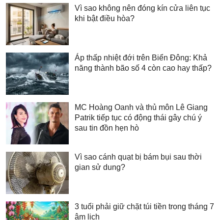
Vì sao không nên đóng kín cửa liên tục
khi bật điều hòa?
Áp thấp nhiệt đới trên Biển Đông: Khả
năng thành bão số 4 còn cao hay thấp?
MC Hoàng Oanh và thủ môn Lê Giang
Patrik tiếp tục có động thái gây chú ý
sau tin đồn hẹn hò
Vì sao cánh quạt bị bám bụi sau thời
gian sử dung?
3 tuổi phải giữ chặt túi tiền trong tháng 7
âm lịch