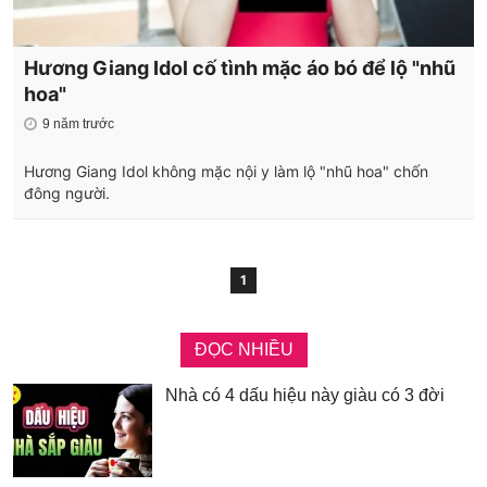
Hương Giang Idol cố tình mặc áo bó để lộ "nhũ
hoa"
9 năm trước
Hương Giang Idol không mặc nội y làm lộ "nhũ hoa" chốn
đông người.
1
ĐỌC NHIỀU
Nhà có 4 dấu hiệu này giàu có 3 đời