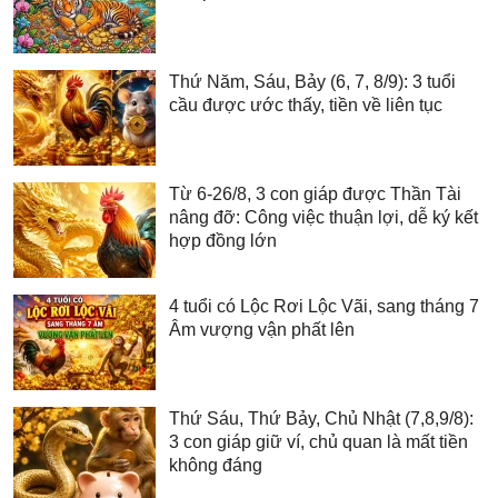
Thứ Năm, Sáu, Bảy (6, 7, 8/9): 3 tuổi
cầu được ước thấy, tiền về liên tục
Từ 6-26/8, 3 con giáp được Thần Tài
nâng đỡ: Công việc thuận lợi, dễ ký kết
hợp đồng lớn
4 tuổi có Lộc Rơi Lộc Vãi, sang tháng 7
Âm vượng vận phất lên
Thứ Sáu, Thứ Bảy, Chủ Nhật (7,8,9/8):
3 con giáp giữ ví, chủ quan là mất tiền
không đáng