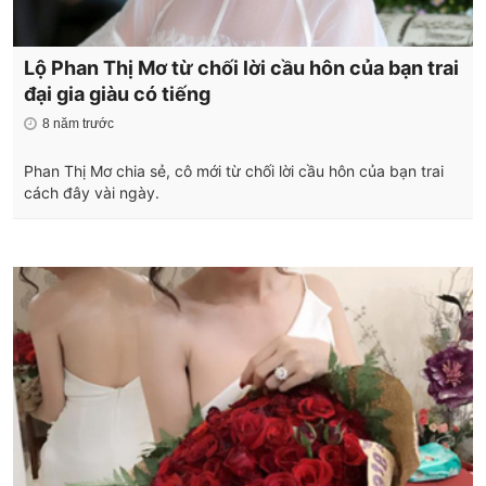
Lộ Phan Thị Mơ từ chối lời cầu hôn của bạn trai
đại gia giàu có tiếng
8 năm trước
Phan Thị Mơ chia sẻ, cô mới từ chối lời cầu hôn của bạn trai
cách đây vài ngày.