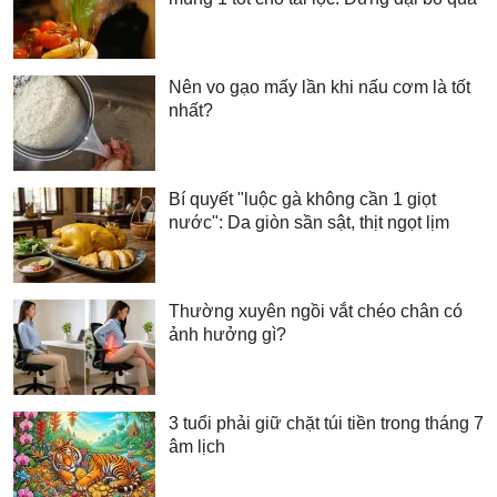
Nên vo gạo mấy lần khi nấu cơm là tốt
nhất?
Bí quyết "luộc gà không cần 1 giọt
nước": Da giòn sần sật, thịt ngọt lịm
Thường xuyên ngồi vắt chéo chân có
ảnh hưởng gì?
3 tuổi phải giữ chặt túi tiền trong tháng 7
âm lịch