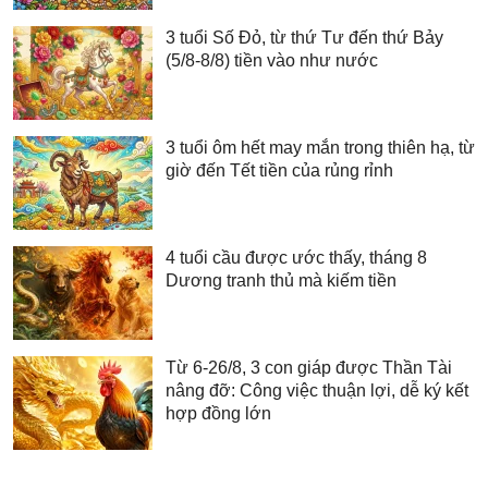
3 tuổi Số Đỏ, từ thứ Tư đến thứ Bảy
(5/8-8/8) tiền vào như nước
3 tuổi ôm hết may mắn trong thiên hạ, từ
giờ đến Tết tiền của rủng rỉnh
4 tuổi cầu được ước thấy, tháng 8
Dương tranh thủ mà kiếm tiền
Từ 6-26/8, 3 con giáp được Thần Tài
nâng đỡ: Công việc thuận lợi, dễ ký kết
hợp đồng lớn