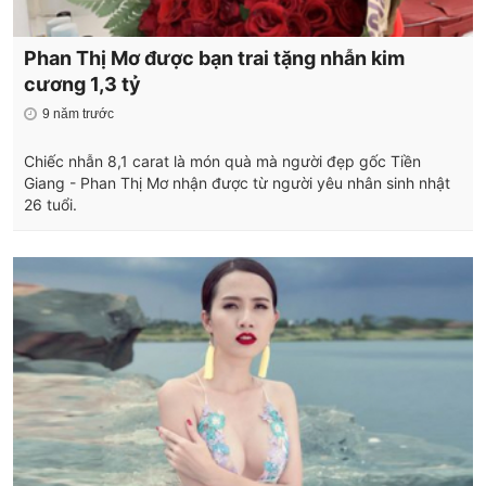
Phan Thị Mơ được bạn trai tặng nhẫn kim
cương 1,3 tỷ
9 năm trước
Chiếc nhẫn 8,1 carat là món quà mà người đẹp gốc Tiền
Giang - Phan Thị Mơ nhận được từ người yêu nhân sinh nhật
26 tuổi.