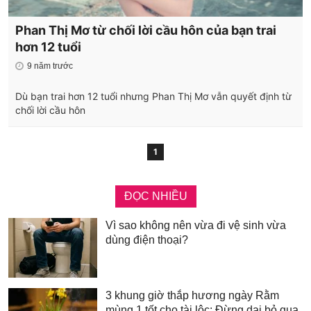
Phan Thị Mơ từ chối lời cầu hôn của bạn trai
hơn 12 tuổi
9 năm trước
Dù bạn trai hơn 12 tuổi nhưng Phan Thị Mơ vẫn quyết định từ
chối lời cầu hôn
1
ĐỌC NHIỀU
Vì sao không nên vừa đi vệ sinh vừa
dùng điện thoại?
3 khung giờ thắp hương ngày Rằm
mùng 1 tốt cho tài lộc: Đừng dại bỏ qua