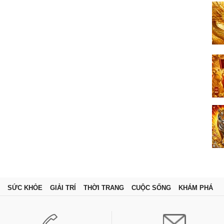
SỨC KHỎE
GIẢI TRÍ
THỜI TRANG
CUỘC SỐNG
KHÁM PHÁ