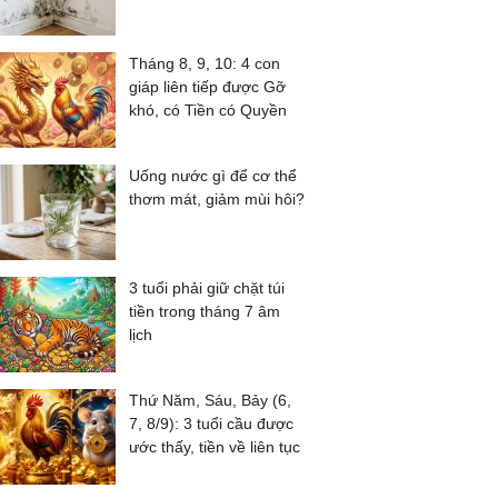
Tháng 8, 9, 10: 4 con
giáp liên tiếp được Gỡ
khó, có Tiền có Quyền
Uống nước gì để cơ thể
thơm mát, giảm mùi hôi?
3 tuổi phải giữ chặt túi
tiền trong tháng 7 âm
lịch
Thứ Năm, Sáu, Bảy (6,
7, 8/9): 3 tuổi cầu được
ước thấy, tiền về liên tục