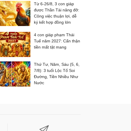
Từ 6-26/8, 3 con giáp
được Thần Tài nâng đỡ:
Công việc thuận lợi, dễ
ký kết hợp đồng lớn
4 con giáp phạm Thái
Tuế năm 2027: Cẩn thận
tiền mất tật mang
Thứ Tư, Năm, Sáu (5, 6,
7/8): 3 tuổi Lộc Tổ Soi
Đường, Tiền Nhiều Như
Nước