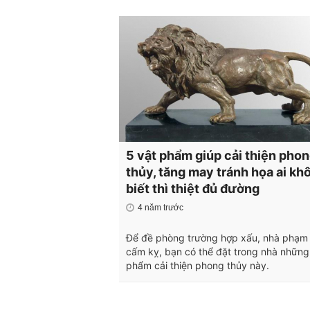
5 vật phẩm giúp cải thiện pho
thủy, tăng may tránh họa ai kh
biết thì thiệt đủ đường
4 năm trước
Để đề phòng trường hợp xấu, nhà phạm 
cấm kỵ, bạn có thể đặt trong nhà những
phẩm cải thiện phong thủy này.