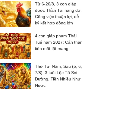
Từ 6-26/8, 3 con giáp
được Thần Tài nâng đỡ:
Công việc thuận lợi, dễ
ký kết hợp đồng lớn
4 con giáp phạm Thái
Tuế năm 2027: Cẩn thận
tiền mất tật mang
Thứ Tư, Năm, Sáu (5, 6,
7/8): 3 tuổi Lộc Tổ Soi
Đường, Tiền Nhiều Như
Nước