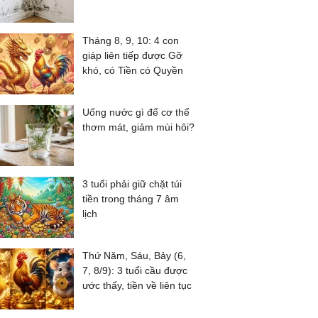
Tháng 8, 9, 10: 4 con
giáp liên tiếp được Gỡ
khó, có Tiền có Quyền
Uống nước gì để cơ thể
thơm mát, giảm mùi hôi?
3 tuổi phải giữ chặt túi
tiền trong tháng 7 âm
lịch
Thứ Năm, Sáu, Bảy (6,
7, 8/9): 3 tuổi cầu được
ước thấy, tiền về liên tục