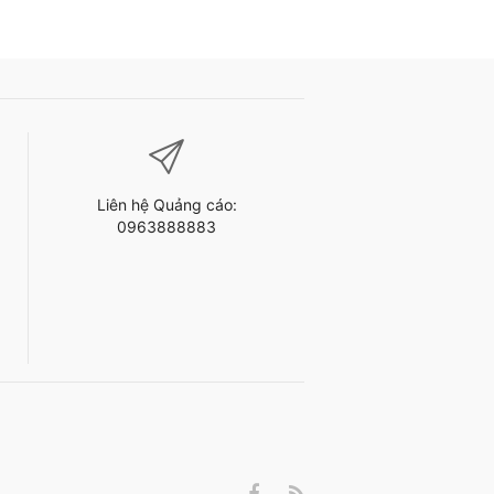
Liên hệ Quảng cáo:
0963888883