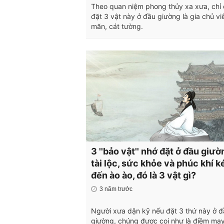
Theo quan niệm phong thủy xa xưa, chỉ
đặt 3 vật này ở đầu giường là gia chủ vi
mãn, cát tường.
3 ''bảo vật'' nhớ đặt ở đầu giườ
tài lộc, sức khỏe và phúc khí k
đến ào ào, đó là 3 vật gì?
3 năm trước
Người xưa dặn kỹ nếu đặt 3 thứ này ở đ
giường, chúng được coi như là điềm may