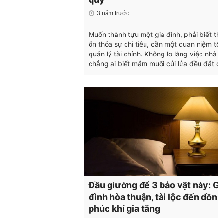
3 năm trước
Muốn thành tựu một gia đình, phải biết 
ổn thỏa sự chi tiêu, cần một quan niệm t
quản lý tài chính. Không lo lắng việc nhà 
chẳng ai biết mắm muối củi lửa đều đắt 
Đầu giường để 3 bảo vật này: 
đình hòa thuận, tài lộc đến dồn
phúc khí gia tăng