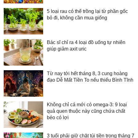
5 loại rau có thể trồng lại từ phần gốc
bỏ đi, không cần mua giống
Bác sĩ chỉ ra 4 loại đồ uống tự nhiên
giúp giảm axit uric
Từ nay tới hết tháng 8, 3 cung hoàng
đạo Dễ Mất Tiền To nếu thiếu Bình Tĩnh
Không chỉ cá mới có omega-3: 9 loại
quả quen thuộc này cũng chứa chất
béo có lợi
3 tuổi phải giữ chặt túi tiền trong tháng 7