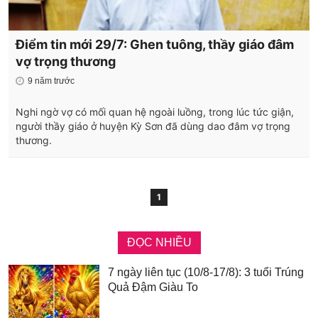
Điểm tin mới 29/7: Ghen tuông, thầy giáo đâm
vợ trọng thương
9 năm trước
Nghi ngờ vợ có mối quan hệ ngoài luồng, trong lúc tức giận,
người thầy giáo ở huyện Kỳ Sơn đã dùng dao đâm vợ trọng
thương.
1
ĐỌC NHIỀU
7 ngày liên tục (10/8-17/8): 3 tuổi Trúng
Quả Đậm Giàu To