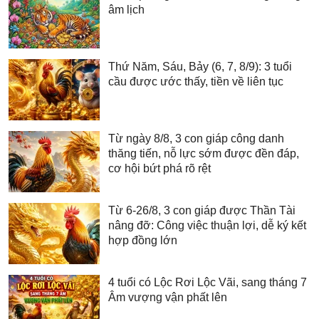
âm lịch
Thứ Năm, Sáu, Bảy (6, 7, 8/9): 3 tuổi
cầu được ước thấy, tiền về liên tục
Từ ngày 8/8, 3 con giáp công danh
thăng tiến, nỗ lực sớm được đền đáp,
cơ hội bứt phá rõ rệt
Từ 6-26/8, 3 con giáp được Thần Tài
nâng đỡ: Công việc thuận lợi, dễ ký kết
hợp đồng lớn
4 tuổi có Lộc Rơi Lộc Vãi, sang tháng 7
Âm vượng vận phất lên