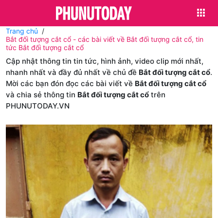
Trang chủ
Bắt đối tượng cắt cổ - các bài viết về Bắt đối tượng cắt cổ, tin
tức Bắt đối tượng cắt cổ
Cập nhật thông tin tin tức, hình ảnh, video clip mới nhất,
nhanh nhất và đầy đủ nhất về chủ đề
Bắt đối tượng cắt cổ
.
Mời các bạn đón đọc các bài viết về
Bắt đối tượng cắt cổ
và chia sẻ thông tin
Bắt đối tượng cắt cổ
trên
PHUNUTODAY.VN