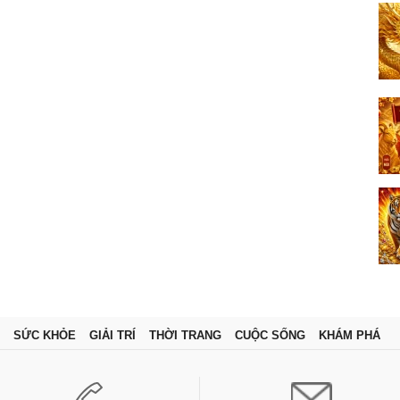
SỨC KHỎE
GIẢI TRÍ
THỜI TRANG
CUỘC SỐNG
KHÁM PHÁ