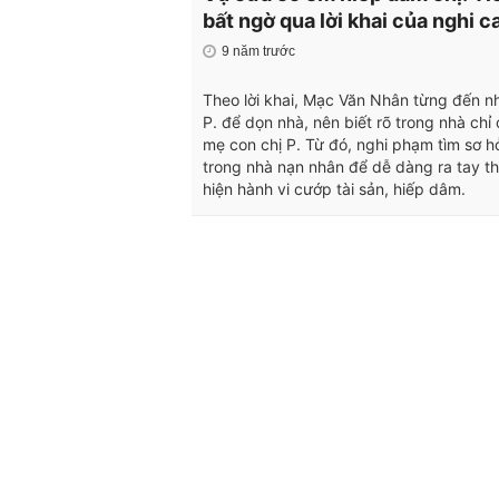
bất ngờ qua lời khai của nghi c
9 năm trước
Theo lời khai, Mạc Văn Nhân từng đến nh
P. để dọn nhà, nên biết rõ trong nhà chỉ 
mẹ con chị P. Từ đó, nghi phạm tìm sơ h
trong nhà nạn nhân để dễ dàng ra tay t
hiện hành vi cướp tài sản, hiếp dâm.