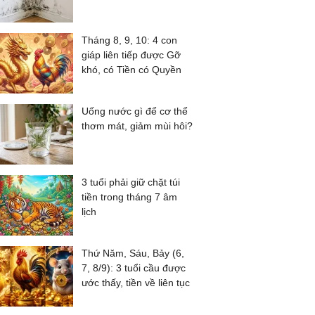
Tháng 8, 9, 10: 4 con
giáp liên tiếp được Gỡ
khó, có Tiền có Quyền
Uống nước gì để cơ thể
thơm mát, giảm mùi hôi?
3 tuổi phải giữ chặt túi
tiền trong tháng 7 âm
lịch
Thứ Năm, Sáu, Bảy (6,
7, 8/9): 3 tuổi cầu được
ước thấy, tiền về liên tục