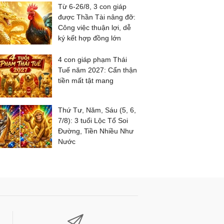
Từ 6-26/8, 3 con giáp
được Thần Tài nâng đỡ:
Công việc thuận lợi, dễ
ký kết hợp đồng lớn
4 con giáp phạm Thái
Tuế năm 2027: Cẩn thận
tiền mất tật mang
Thứ Tư, Năm, Sáu (5, 6,
7/8): 3 tuổi Lộc Tổ Soi
Đường, Tiền Nhiều Như
Nước