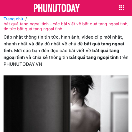
Trang chủ
bắt quả tang ngoại tình - các bài viết về bắt quả tang ngoại tình,
tin tức bắt quả tang ngoại tình
Cập nhật thông tin tin tức, hình ảnh, video clip mới nhất,
nhanh nhất và đầy đủ nhất về chủ đề
bắt quả tang ngoại
tình
. Mời các bạn đón đọc các bài viết về
bắt quả tang
ngoại tình
và chia sẻ thông tin
bắt quả tang ngoại tình
trên
PHUNUTODAY.VN