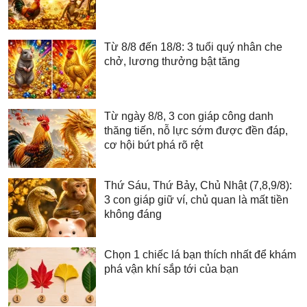
Từ 8/8 đến 18/8: 3 tuổi quý nhân che
chở, lương thưởng bật tăng
Từ ngày 8/8, 3 con giáp công danh
thăng tiến, nỗ lực sớm được đền đáp,
cơ hội bứt phá rõ rệt
Thứ Sáu, Thứ Bảy, Chủ Nhật (7,8,9/8):
3 con giáp giữ ví, chủ quan là mất tiền
không đáng
Chọn 1 chiếc lá bạn thích nhất để khám
phá vận khí sắp tới của bạn