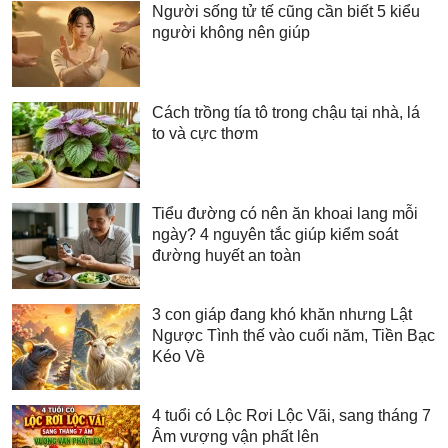
Người sống tử tế cũng cần biết 5 kiểu
người không nên giúp
Cách trồng tía tô trong chậu tại nhà, lá
to và cực thơm
Tiểu đường có nên ăn khoai lang mỗi
ngày? 4 nguyên tắc giúp kiểm soát
đường huyết an toàn
3 con giáp đang khó khăn nhưng Lật
Ngược Tình thế vào cuối năm, Tiền Bạc
Kéo Về
4 tuổi có Lộc Rơi Lộc Vãi, sang tháng 7
Âm vượng vận phất lên