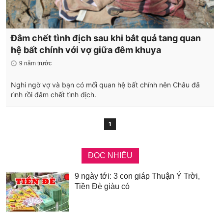
Đâm chết tình địch sau khi bắt quả tang quan
hệ bất chính với vợ giữa đêm khuya
9 năm trước
Nghi ngờ vợ và bạn có mối quan hệ bất chính nên Châu đã
rình rồi đâm chết tình địch.
1
ĐỌC NHIỀU
9 ngày tới: 3 con giáp Thuận Ý Trời,
Tiền Đè giàu có