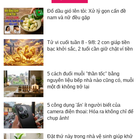
Đổ dầu gió lên tỏi: Xử lý gọn cấn đề
nam và nữ đều gặp
Tử vi cuối tuần 8 - 9/8: 2 con giáp tiền
bạc khởi sắc, 2 tuổi cần giữ chặt ví tiền
5 cách đuổi muỗi "thần tốc" bằng
nguyên liệu bếp nhà nào cũng có, muỗi
một đi không trở lại
5 công dụng 'ẩn' ít người biết của
camera điện thoại: Hóa ra không chỉ để
chụp ảnh!
Đặt thứ này trong nhà vệ sinh giúp khử