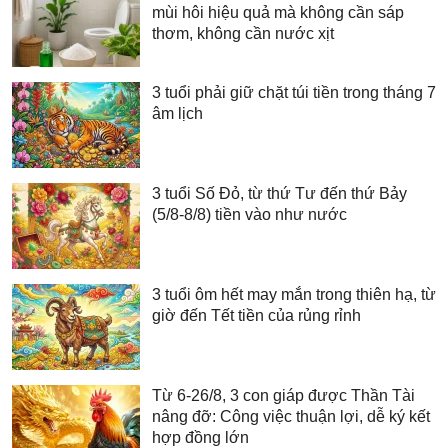
mùi hôi hiệu quả mà không cần sáp
thơm, không cần nước xịt
3 tuổi phải giữ chặt túi tiền trong tháng 7
âm lịch
3 tuổi Số Đỏ, từ thứ Tư đến thứ Bảy
(5/8-8/8) tiền vào như nước
3 tuổi ôm hết may mắn trong thiên hạ, từ
giờ đến Tết tiền của rủng rỉnh
Từ 6-26/8, 3 con giáp được Thần Tài
nâng đỡ: Công việc thuận lợi, dễ ký kết
hợp đồng lớn