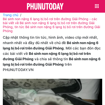
Trang chủ
Bé sinh non nặng 6 lạng bị bỏ rơi trên đường Giải Phóng - các
bài viết về Bé sinh non nặng 6 lạng bị bỏ rơi trên đường Giải
Phóng, tin tức Bé sinh non nặng 6 lạng bị bỏ rơi trên đường Giải
Phóng
Cập nhật thông tin tin tức, hình ảnh, video clip mới nhất,
nhanh nhất và đầy đủ nhất về chủ đề
Bé sinh non nặng 6
lạng bị bỏ rơi trên đường Giải Phóng
. Mời các bạn đón đọc
các bài viết về
Bé sinh non nặng 6 lạng bị bỏ rơi trên
đường Giải Phóng
và chia sẻ thông tin
Bé sinh non nặng 6
lạng bị bỏ rơi trên đường Giải Phóng
trên
PHUNUTODAY.VN