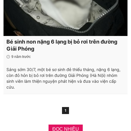
Bé sinh non nặng 6 lạng bị bỏ rơi trên đường
Giải Phóng
9 năm trước
Sáng sớm 30/7, một bé sơ sinh đẻ thiếu tháng, nặng 6 lạng,
còn đỏ hỏn bị bỏ rơi trên đường Giải Phóng (Hà Nội) nhóm
sinh viên làm thiện nguyện phát hiện và đưa vào viện cấp
cứu.
1
ĐỌC NHIỀU