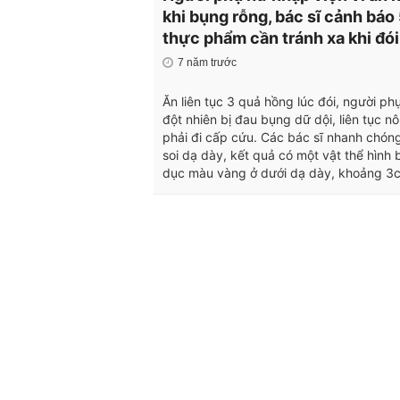
khi bụng rỗng, bác sĩ cảnh báo
thực phẩm cần tránh xa khi đói
7 năm trước
Ăn liên tục 3 quả hồng lúc đói, người ph
đột nhiên bị đau bụng dữ dội, liên tục 
phải đi cấp cứu. Các bác sĩ nhanh chóng
soi dạ dày, kết quả có một vật thể hình 
dục màu vàng ở dưới dạ dày, khoảng 3c