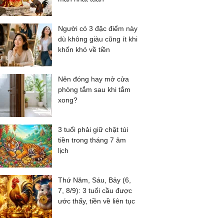
Người có 3 đặc điểm này
dù không giàu cũng ít khi
khốn khó về tiền
Nên đóng hay mở cửa
phòng tắm sau khi tắm
xong?
3 tuổi phải giữ chặt túi
tiền trong tháng 7 âm
lịch
Thứ Năm, Sáu, Bảy (6,
7, 8/9): 3 tuổi cầu được
ước thấy, tiền về liên tục