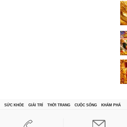
SỨC KHỎE
GIẢI TRÍ
THỜI TRANG
CUỘC SỐNG
KHÁM PHÁ