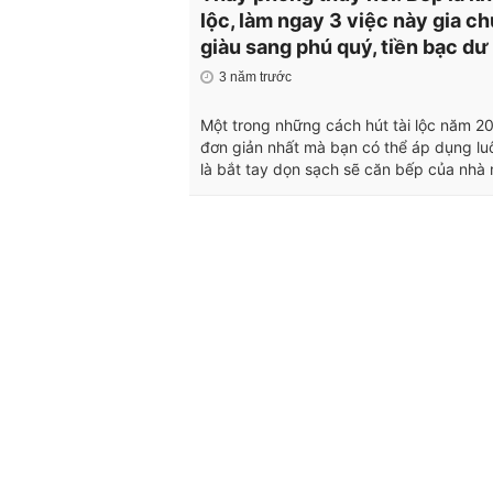
lộc, làm ngay 3 việc này gia ch
giàu sang phú quý, tiền bạc dư
3 năm trước
Một trong những cách hút tài lộc năm 2
đơn giản nhất mà bạn có thể áp dụng lu
là bắt tay dọn sạch sẽ căn bếp của nhà 