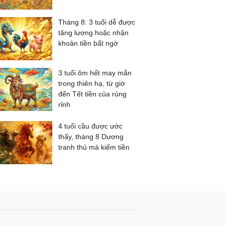
Tháng 8: 3 tuổi dễ được
tăng lương hoặc nhận
khoản tiền bất ngờ
3 tuổi ôm hết may mắn
trong thiên hạ, từ giờ
đến Tết tiền của rủng
rỉnh
4 tuổi cầu được ước
thấy, tháng 8 Dương
tranh thủ mà kiếm tiền