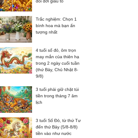
đổi đời giàu to
Trắc nghiệm: Chọn 1
bình hoa mà bạn ấn
tượng nhất
4 tuổi số đỏ, ôm trọn
may mắn của thiên hạ
trong 2 ngày cuối tuần
(thứ Bảy, Chủ Nhật 8-
9/8)
3 tuổi phải giữ chặt túi
tiền trong tháng 7 âm
lịch
3 tuổi Số Đỏ, từ thứ Tư
đến thứ Bảy (5/8-8/8)
tiền vào như nước