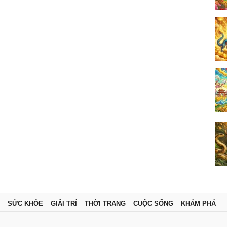
SỨC KHỎE
GIẢI TRÍ
THỜI TRANG
CUỘC SỐNG
KHÁM PHÁ