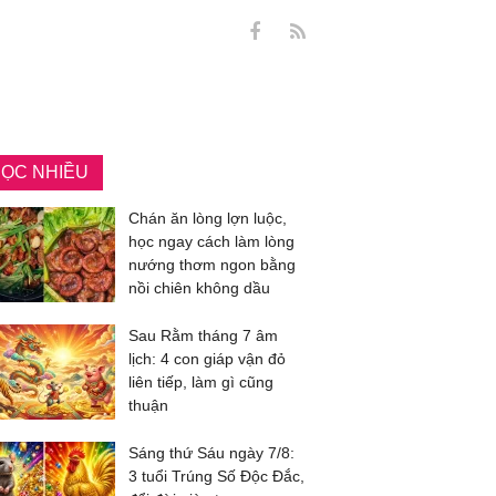
ỌC NHIỀU
Chán ăn lòng lợn luộc,
học ngay cách làm lòng
nướng thơm ngon bằng
nồi chiên không dầu
Sau Rằm tháng 7 âm
lịch: 4 con giáp vận đỏ
liên tiếp, làm gì cũng
thuận
Sáng thứ Sáu ngày 7/8:
3 tuổi Trúng Số Độc Đắc,