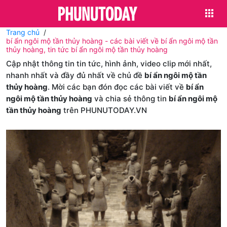
Trang chủ
bí ẩn ngôi mộ tần thủy hoàng - các bài viết về bí ẩn ngôi mộ tần
thủy hoàng, tin tức bí ẩn ngôi mộ tần thủy hoàng
Cập nhật thông tin tin tức, hình ảnh, video clip mới nhất,
nhanh nhất và đầy đủ nhất về chủ đề
bí ẩn ngôi mộ tần
thủy hoàng
. Mời các bạn đón đọc các bài viết về
bí ẩn
ngôi mộ tần thủy hoàng
và chia sẻ thông tin
bí ẩn ngôi mộ
tần thủy hoàng
trên PHUNUTODAY.VN