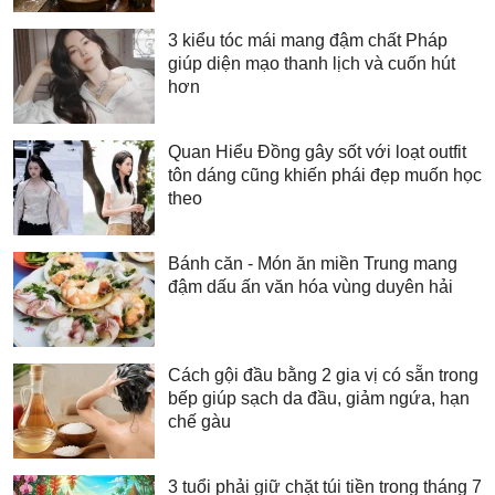
3 kiểu tóc mái mang đậm chất Pháp
giúp diện mạo thanh lịch và cuốn hút
hơn
Quan Hiểu Đồng gây sốt với loạt outfit
tôn dáng cũng khiến phái đẹp muốn học
theo
Bánh căn - Món ăn miền Trung mang
đậm dấu ấn văn hóa vùng duyên hải
Cách gội đầu bằng 2 gia vị có sẵn trong
bếp giúp sạch da đầu, giảm ngứa, hạn
chế gàu
3 tuổi phải giữ chặt túi tiền trong tháng 7