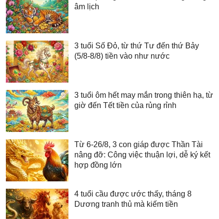
âm lịch
3 tuổi Số Đỏ, từ thứ Tư đến thứ Bảy
(5/8-8/8) tiền vào như nước
3 tuổi ôm hết may mắn trong thiên hạ, từ
giờ đến Tết tiền của rủng rỉnh
Từ 6-26/8, 3 con giáp được Thần Tài
nâng đỡ: Công việc thuận lợi, dễ ký kết
hợp đồng lớn
4 tuổi cầu được ước thấy, tháng 8
Dương tranh thủ mà kiếm tiền