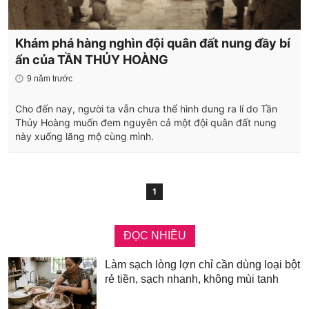
Khám phá hàng nghìn đội quân đất nung đầy bí
ẩn của TẦN THỦY HOÀNG
9 năm trước
Cho đến nay, người ta vẫn chưa thể hình dung ra lí do Tần
Thủy Hoàng muốn đem nguyên cả một đội quân đất nung
này xuống lăng mộ cùng mình.
1
ĐỌC NHIỀU
Làm sạch lòng lợn chỉ cần dùng loại bột
rẻ tiền, sạch nhanh, không mùi tanh