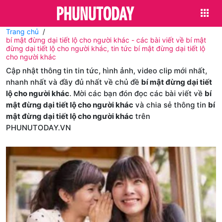
Trang chủ
bí mật đừng dại tiết lộ cho người khác - các bài viết về bí mật
đừng dại tiết lộ cho người khác, tin tức bí mật đừng dại tiết lộ
cho người khác
Cập nhật thông tin tin tức, hình ảnh, video clip mới nhất,
nhanh nhất và đầy đủ nhất về chủ đề
bí mật đừng dại tiết
lộ cho người khác
. Mời các bạn đón đọc các bài viết về
bí
mật đừng dại tiết lộ cho người khác
và chia sẻ thông tin
bí
mật đừng dại tiết lộ cho người khác
trên
PHUNUTODAY.VN