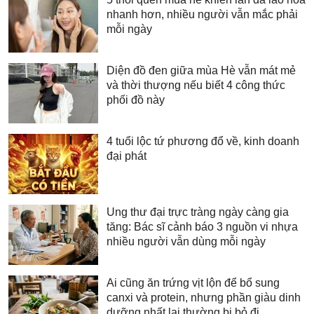
nhanh hơn, nhiều người vẫn mắc phải
mỗi ngày
Diện đồ đen giữa mùa Hè vẫn mát mẻ
và thời thượng nếu biết 4 công thức
phối đồ này
4 tuổi lộc tứ phương đổ về, kinh doanh
đại phát
Ung thư đại trực tràng ngày càng gia
tăng: Bác sĩ cảnh báo 3 nguồn vi nhựa
nhiều người vẫn dùng mỗi ngày
Ai cũng ăn trứng vịt lộn để bổ sung
canxi và protein, nhưng phần giàu dinh
dưỡng nhất lại thường bị bỏ đi