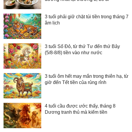
3 tuổi phải giữ chặt túi tiền trong tháng 7
âm lịch
3 tuổi Số Đỏ, từ thứ Tư đến thứ Bảy
(5/8-8/8) tiền vào như nước
3 tuổi ôm hết may mắn trong thiên hạ, từ
giờ đến Tết tiền của rủng rỉnh
4 tuổi cầu được ước thấy, tháng 8
Dương tranh thủ mà kiếm tiền