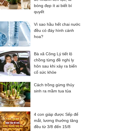
bóng đẹp ít ai biết bí
quyết
Vì sao hầu hết chai nước
đều có đáy hình cánh
hoa?
Bà xã Công Lý tiết lộ
chồng từng đề nghị ly
hôn sau khi xảy ra biến
cố sức khỏe
Cách trồng gừng thủy
sinh ra mầm tua tủa
4 con giáp được Sếp để
mắt, lương thưởng tăng
đều từ 3/8 đến 15/8