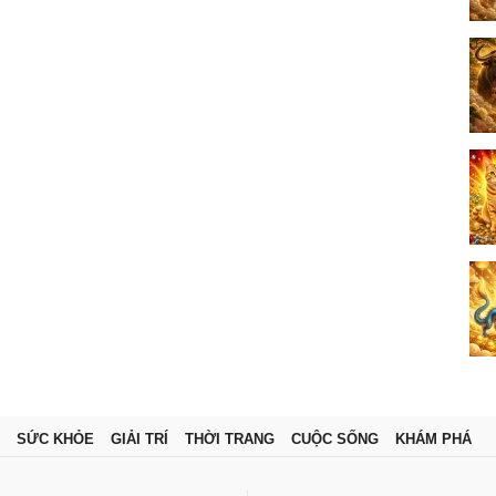
SỨC KHỎE
GIẢI TRÍ
THỜI TRANG
CUỘC SỐNG
KHÁM PHÁ