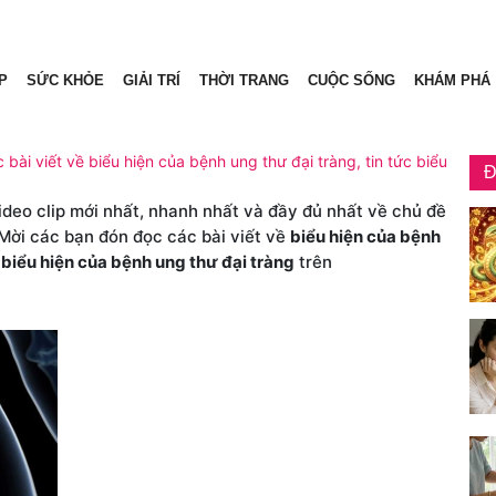
P
SỨC KHỎE
GIẢI TRÍ
THỜI TRANG
CUỘC SỐNG
KHÁM PHÁ
 bài viết về biểu hiện của bệnh ung thư đại tràng, tin tức biểu
Đ
video clip mới nhất, nhanh nhất và đầy đủ nhất về chủ đề
 Mời các bạn đón đọc các bài viết về
biểu hiện của bệnh
n
biểu hiện của bệnh ung thư đại tràng
trên