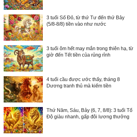
3 tuổi Số Đỏ, từ thứ Tư đến thứ Bảy
(5/8-8/8) tiền vào như nước
3 tuổi ôm hết may mắn trong thiên hạ, từ
giờ đến Tết tiền của rủng rỉnh
4 tuổi cầu được ước thấy, tháng 8
Dương tranh thủ mà kiếm tiền
Thứ Năm, Sáu, Bảy (6, 7, 8/8): 3 tuổi Tổ
Độ giàu nhanh, gấp đôi lương thưởng