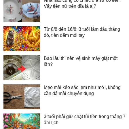
Nhà nào cũng có chiếc đĩa sứ cô tiên:
Vậy tiên nữ trên đĩa là ai?
Từ 8/8 đến 16/8: 3 tuổi làm đâu thắng
đó, tiền đếm mỏi tay
Bao lâu thì nên vệ sinh máy giặt một
lần?
Mẹo mài kéo sắc lẹm như mới, không
cần đá mài chuyên dụng
3 tuổi phải giữ chặt túi tiền trong tháng 7
âm lịch