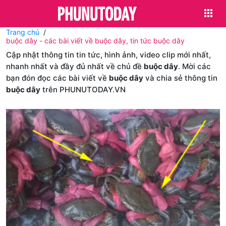
Trang chủ
buộc dây - các bài viết về buộc dây, tin tức buộc dây
Cập nhật thông tin tin tức, hình ảnh, video clip mới nhất,
nhanh nhất và đầy đủ nhất về chủ đề
buộc dây
. Mời các
bạn đón đọc các bài viết về
buộc dây
và chia sẻ thông tin
buộc dây
trên PHUNUTODAY.VN