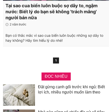
Tại sao cua biển luôn buộc sợ dây to, ngậm
nước: Biết lý do bạn sẽ không 'trách mắng'
người bán nữa
2 năm trước
Bạn có thắc mắc vì sao cua biển luôn buộc những sợ dây to
hay không? Hãy tìm hiểu lý do nhé!
1
ĐỌC NHIỀU
Đặt gừng cạnh gối trước khi ngủ: Biết
lợi ích, nhiều người muốn làm theo