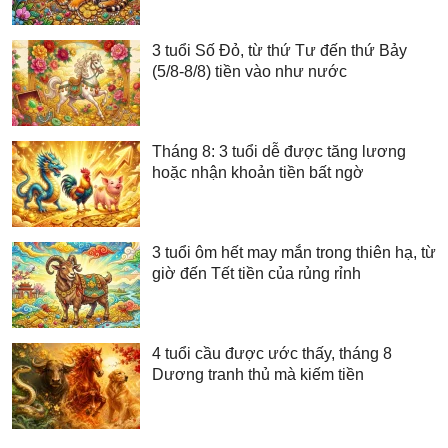
3 tuổi Số Đỏ, từ thứ Tư đến thứ Bảy
(5/8-8/8) tiền vào như nước
Tháng 8: 3 tuổi dễ được tăng lương
hoặc nhận khoản tiền bất ngờ
3 tuổi ôm hết may mắn trong thiên hạ, từ
giờ đến Tết tiền của rủng rỉnh
4 tuổi cầu được ước thấy, tháng 8
Dương tranh thủ mà kiếm tiền