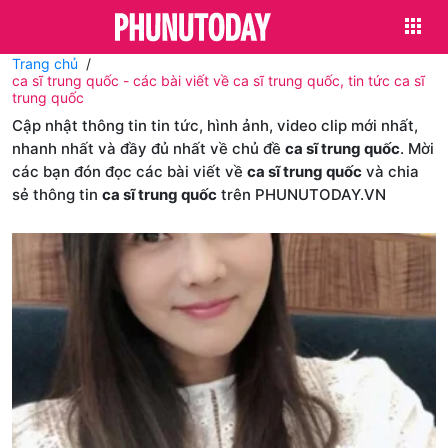
Trang chủ
ca sĩ trung quốc - các bài viết về ca sĩ trung quốc, tin tức ca sĩ
trung quốc
Cập nhật thông tin tin tức, hình ảnh, video clip mới nhất,
nhanh nhất và đầy đủ nhất về chủ đề
ca sĩ trung quốc
. Mời
các bạn đón đọc các bài viết về
ca sĩ trung quốc
và chia
sẻ thông tin
ca sĩ trung quốc
trên PHUNUTODAY.VN