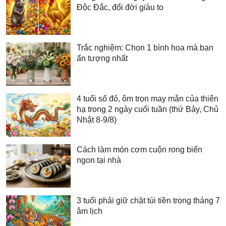
Độc Đắc, đổi đời giàu to
Trắc nghiệm: Chọn 1 bình hoa mà bạn
ấn tượng nhất
4 tuổi số đỏ, ôm trọn may mắn của thiên
hạ trong 2 ngày cuối tuần (thứ Bảy, Chủ
Nhật 8-9/8)
Cách làm món cơm cuộn rong biển
ngon tại nhà
3 tuổi phải giữ chặt túi tiền trong tháng 7
âm lịch