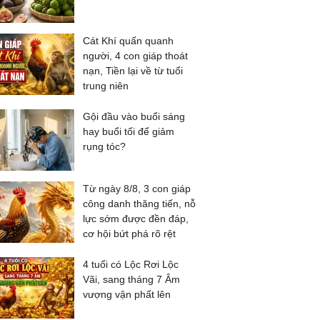
Cát Khí quấn quanh
người, 4 con giáp thoát
nạn, Tiền lại về từ tuổi
trung niên
Gội đầu vào buổi sáng
hay buổi tối để giảm
rụng tóc?
Từ ngày 8/8, 3 con giáp
công danh thăng tiến, nỗ
lực sớm được đền đáp,
cơ hội bứt phá rõ rệt
4 tuổi có Lộc Rơi Lộc
Vãi, sang tháng 7 Âm
vượng vận phất lên