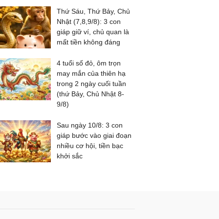
Thứ Sáu, Thứ Bảy, Chủ
Nhật (7,8,9/8): 3 con
giáp giữ ví, chủ quan là
mất tiền không đáng
4 tuổi số đỏ, ôm trọn
may mắn của thiên hạ
trong 2 ngày cuối tuần
(thứ Bảy, Chủ Nhật 8-
9/8)
Sau ngày 10/8: 3 con
giáp bước vào giai đoạn
nhiều cơ hội, tiền bạc
khởi sắc