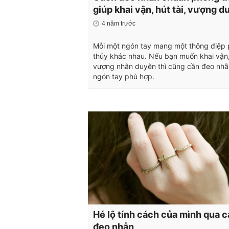
giúp khai vận, hút tài, vượng 
4 năm trước
Mỗi một ngón tay mang một thông điệp
thủy khác nhau. Nếu bạn muốn khai vận
vượng nhân duyên thì cũng cần đeo nhẫ
ngón tay phù hợp.
Hé lộ tính cách của mình qua 
đeo nhẫn