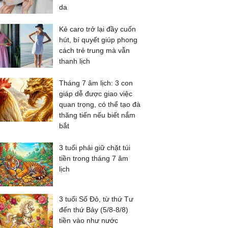
da
Kẻ caro trở lại đầy cuốn
hút, bí quyết giúp phong
cách trẻ trung mà vẫn
thanh lịch
Tháng 7 âm lịch: 3 con
giáp dễ được giao việc
quan trọng, có thể tạo đà
thăng tiến nếu biết nắm
bắt
3 tuổi phải giữ chặt túi
tiền trong tháng 7 âm
lịch
3 tuổi Số Đỏ, từ thứ Tư
đến thứ Bảy (5/8-8/8)
tiền vào như nước