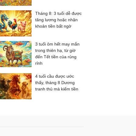
Tháng 8: 3 tuổi dễ được
tăng lương hoặc nhận
khoản tiền bất ngờ
3 tuổi ôm hết may mắn
trong thiên hạ, từ giờ
đến Tết tiền của rủng
rỉnh
4 tuổi cầu được ước
thấy, tháng 8 Dương
tranh thủ mà kiếm tiền