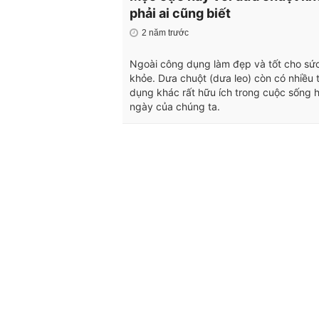
phải ai cũng biết
2 năm trước
Ngoài công dụng làm đẹp và tốt cho sứ
khỏe. Dưa chuột (dưa leo) còn có nhiều 
dụng khác rất hữu ích trong cuộc sống 
ngày của chúng ta.