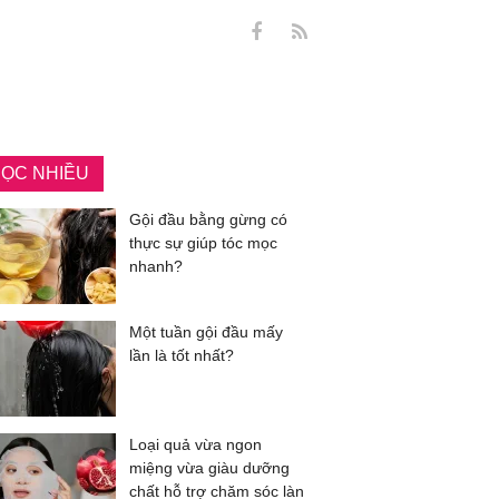
ỌC NHIỀU
Gội đầu bằng gừng có
thực sự giúp tóc mọc
nhanh?
Một tuần gội đầu mấy
lần là tốt nhất?
Loại quả vừa ngon
miệng vừa giàu dưỡng
chất hỗ trợ chăm sóc làn