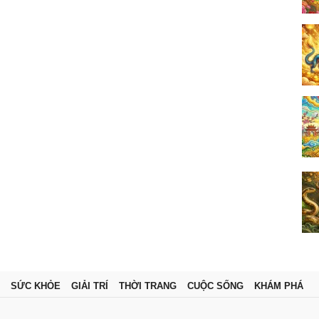
SỨC KHỎE
GIẢI TRÍ
THỜI TRANG
CUỘC SỐNG
KHÁM PHÁ