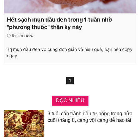
Hết sạch mụn đầu đen trong 1 tuần nhờ
"phương thuốc" thần kỳ này
9 năm trước
Trị mụn đầu đen vô cùng đơn giản và hiệu quả, bạn nên copy
ngay
1
ĐỌC NHIỀU
3 tuổi cần tránh đầu tư nóng trong nửa
cuối tháng 8, càng vội càng dễ hao tài