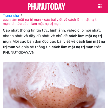
Trang chủ
cách làm mặt nạ trị mụn - các bài viết về cách làm mặt nạ trị
mụn, tin tức cách làm mặt nạ trị mụn
Cập nhật thông tin tin tức, hình ảnh, video clip mới nhất,
nhanh nhất và đầy đủ nhất về chủ đề
cách làm mặt nạ trị
mụn
. Mời các bạn đón đọc các bài viết về
cách làm mặt nạ
trị mụn
và chia sẻ thông tin
cách làm mặt nạ trị mụn
trên
PHUNUTODAY.VN