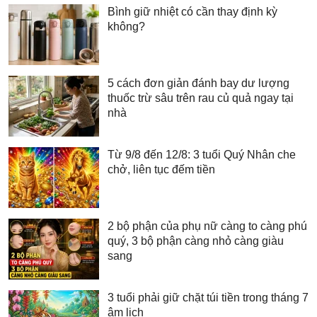
Bình giữ nhiệt có cần thay định kỳ
không?
5 cách đơn giản đánh bay dư lượng
thuốc trừ sâu trên rau củ quả ngay tại
nhà
Từ 9/8 đến 12/8: 3 tuổi Quý Nhân che
chở, liên tục đếm tiền
2 bộ phận của phụ nữ càng to càng phú
quý, 3 bộ phận càng nhỏ càng giàu
sang
3 tuổi phải giữ chặt túi tiền trong tháng 7
âm lịch