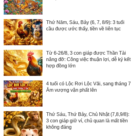
Thứ Năm, Sáu, Bảy (6, 7, 8/9): 3 tuổi
cầu được ước thấy, tiền về liên tục
Từ 6-26/8, 3 con giáp được Thần Tài
nâng đỡ: Công việc thuận lợi, dễ ký kết
hợp đồng lớn
4 tuổi có Lộc Rơi Lộc Vãi, sang tháng 7
Âm vượng vận phất lên
Thứ Sáu, Thứ Bảy, Chủ Nhật (7,8,9/8):
3 con giáp giữ ví, chủ quan là mất tiền
không đáng