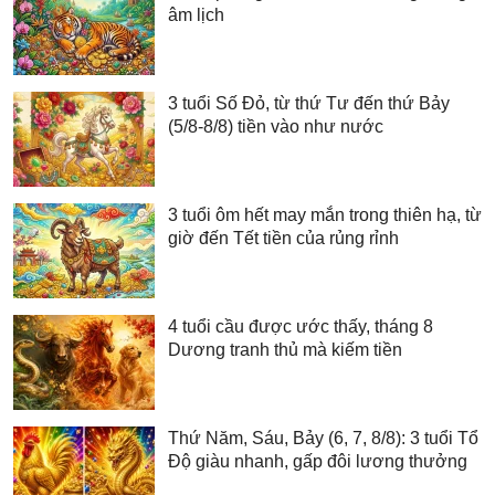
âm lịch
3 tuổi Số Đỏ, từ thứ Tư đến thứ Bảy
(5/8-8/8) tiền vào như nước
3 tuổi ôm hết may mắn trong thiên hạ, từ
giờ đến Tết tiền của rủng rỉnh
4 tuổi cầu được ước thấy, tháng 8
Dương tranh thủ mà kiếm tiền
Thứ Năm, Sáu, Bảy (6, 7, 8/8): 3 tuổi Tổ
Độ giàu nhanh, gấp đôi lương thưởng