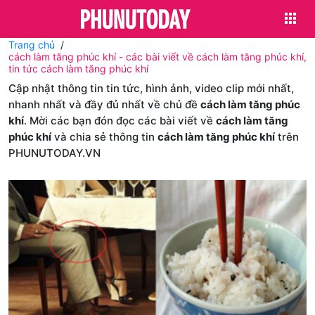
Trang chủ
cách làm tăng phúc khí - các bài viết về cách làm tăng phúc khí,
tin tức cách làm tăng phúc khí
Cập nhật thông tin tin tức, hình ảnh, video clip mới nhất,
nhanh nhất và đầy đủ nhất về chủ đề
cách làm tăng phúc
khí
. Mời các bạn đón đọc các bài viết về
cách làm tăng
phúc khí
và chia sẻ thông tin
cách làm tăng phúc khí
trên
PHUNUTODAY.VN