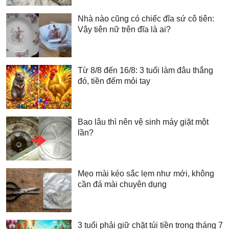
Nhà nào cũng có chiếc đĩa sứ cô tiên:
Vậy tiên nữ trên đĩa là ai?
Từ 8/8 đến 16/8: 3 tuổi làm đâu thắng
đó, tiền đếm mỏi tay
Bao lâu thì nên vệ sinh máy giặt một
lần?
Mẹo mài kéo sắc lẹm như mới, không
cần đá mài chuyên dụng
3 tuổi phải giữ chặt túi tiền trong tháng 7