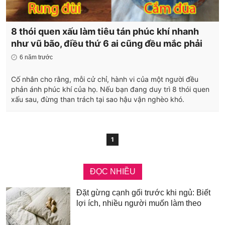
8 thói quen xấu làm tiêu tán phúc khí nhanh
như vũ bão, điều thứ 6 ai cũng đều mắc phải
6 năm trước
Cố nhân cho rằng, mỗi cử chỉ, hành vi của một người đều
phản ánh phúc khí của họ. Nếu bạn đang duy trì 8 thói quen
xấu sau, đừng than trách tại sao hậu vận nghèo khó.
1
ĐỌC NHIỀU
Đặt gừng cạnh gối trước khi ngủ: Biết
lợi ích, nhiều người muốn làm theo