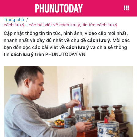
Trang chủ
cách lưu ý - các bài viết về cách lưu ý, tin tức cách lưu ý
Cập nhật thông tin tin tức, hình ảnh, video clip mới nhất,
nhanh nhất và đầy đủ nhất về chủ đề
cách lưu ý
. Mời các
bạn đón đọc các bài viết về
cách lưu ý
và chia sẻ thông
tin
cách lưu ý
trên PHUNUTODAY.VN