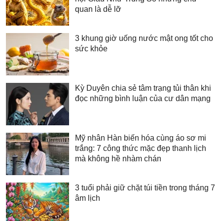
quan là dễ lỡ
3 khung giờ uống nước mật ong tốt cho
sức khỏe
Kỳ Duyên chia sẻ tâm trạng tủi thân khi
đọc những bình luận của cư dân mạng
Mỹ nhân Hàn biến hóa cùng áo sơ mi
trắng: 7 công thức mặc đẹp thanh lịch
mà không hề nhàm chán
3 tuổi phải giữ chặt túi tiền trong tháng 7
âm lịch