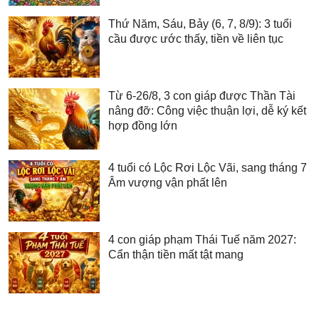
Thứ Năm, Sáu, Bảy (6, 7, 8/9): 3 tuổi
cầu được ước thấy, tiền về liên tục
Từ 6-26/8, 3 con giáp được Thần Tài
nâng đỡ: Công việc thuận lợi, dễ ký kết
hợp đồng lớn
4 tuổi có Lộc Rơi Lộc Vãi, sang tháng 7
Âm vượng vận phất lên
4 con giáp phạm Thái Tuế năm 2027:
Cẩn thận tiền mất tật mang