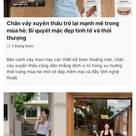
Chân váy xuyên thấu trở lại mạnh mẽ trong
mùa hè: Bí quyết mặc đẹp tinh tế và thời
thượng
2 tháng trước
Bên cạnh váy maxi hay các thiết kế linen thoáng mát, chân
váy xuyên thấu cũng dần khẳng định vị trí trong xu hướng
thời trang mùa hè nhờ vẻ đẹp mềm mại và đầy tính nghệ
thuật.