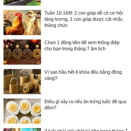
Tuần 10-16/8: 2 con giáp dễ có cơ hội
tăng lương, 1 con giáp được cất nhắc
thăng chức
Chọn 1 đồng tiền để xem thông điệp
cho bạn trong tháng 7 âm lịch
Vì sao hầu hết ổ khóa đều bằng đồng
vàng?
Điều gì xảy ra nếu ăn trứng luộc để qua
đêm?