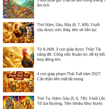
3 tuổi phải giữ chặt túi tiền trong tháng 7
âm lịch
Thứ Năm, Sáu, Bảy (6, 7, 8/9): 3 tuổi
cầu được ước thấy, tiền về liên tục
Từ 6-26/8, 3 con giáp được Thần Tài
nâng đỡ: Công việc thuận lợi, dễ ký kết
hợp đồng lớn
4 con giáp phạm Thái Tuế năm 2027:
Cẩn thận tiền mất tật mang
Thứ Tư, Năm, Sáu (5, 6, 7/8): 3 tuổi Lộc
Tổ Soi Đường, Tiền Nhiều Như Nước