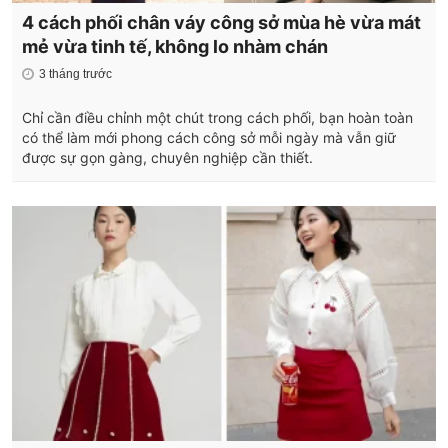
4 cách phối chân váy công sở mùa hè vừa mát
mẻ vừa tinh tế, không lo nhàm chán
3 tháng trước
Chỉ cần điều chỉnh một chút trong cách phối, bạn hoàn toàn
có thể làm mới phong cách công sở mỗi ngày mà vẫn giữ
được sự gọn gàng, chuyên nghiệp cần thiết.