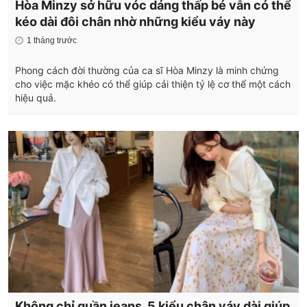
Hòa Minzy sở hữu vóc dáng thấp bé vẫn có thể
kéo dài đôi chân nhờ những kiểu váy này
1 tháng trước
Phong cách đời thường của ca sĩ Hòa Minzy là minh chứng
cho việc mặc khéo có thể giúp cải thiện tỷ lệ cơ thể một cách
hiệu quả.
Không chỉ quần jeans, 5 kiểu chân váy dài giúp