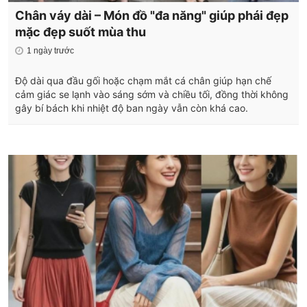
Chân váy dài – Món đồ "đa năng" giúp phái đẹp
mặc đẹp suốt mùa thu
1 ngày trước
Độ dài qua đầu gối hoặc chạm mắt cá chân giúp hạn chế
cảm giác se lạnh vào sáng sớm và chiều tối, đồng thời không
gây bí bách khi nhiệt độ ban ngày vẫn còn khá cao.