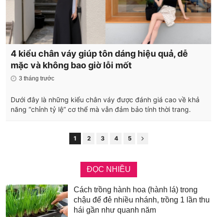
4 kiểu chân váy giúp tôn dáng hiệu quả, dễ
mặc và không bao giờ lỗi mốt
3 tháng trước
Dưới đây là những kiểu chân váy được đánh giá cao về khả
năng “chỉnh tỷ lệ” cơ thể mà vẫn đảm bảo tính thời trang.
1
2
3
4
5
ĐỌC NHIỀU
Cách trồng hành hoa (hành lá) trong
chậu để đẻ nhiều nhánh, trồng 1 lần thu
hái gần như quanh năm