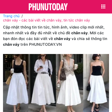
Trang chủ
chân váy - các bài viết về chân váy, tin tức chân váy
Cập nhật thông tin tin tức, hình ảnh, video clip mới nhất,
nhanh nhất và đầy đủ nhất về chủ đề
chân váy
. Mời các
bạn đón đọc các bài viết về
chân váy
và chia sẻ thông tin
chân váy
trên PHUNUTODAY.VN