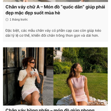
Chân váy chữ A – Món đồ “quốc dân” giúp phái
đẹp mặc đẹp suốt mùa hè
1 tháng trước
Đặc biệt, các mẫu chân váy có phần cạp cao còn giúp kéo
dài tỷ lệ cơ thể, khiến đôi chân trông thon gọn và dài hơn.
Chân váy hồng phấn – món đồ giúp phong