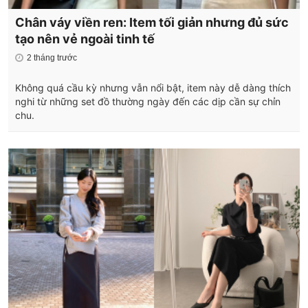
Chân váy viền ren: Item tối giản nhưng đủ sức
tạo nên vẻ ngoài tinh tế
2 tháng trước
Không quá cầu kỳ nhưng vẫn nổi bật, item này dễ dàng thích
nghi từ những set đồ thường ngày đến các dịp cần sự chỉn
chu.