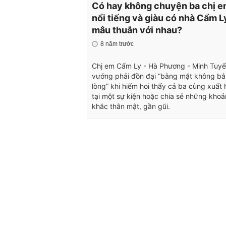
Có hay không chuyện ba chị e
nổi tiếng và giàu có nhà Cẩm L
mâu thuẫn với nhau?
8 năm trước
Chị em Cẩm Ly - Hà Phương - Minh Tuyế
vướng phải đồn đại “bằng mặt không b
lòng” khi hiếm hoi thấy cả ba cùng xuất 
tại một sự kiện hoặc chia sẻ những kho
khắc thân mật, gần gũi.