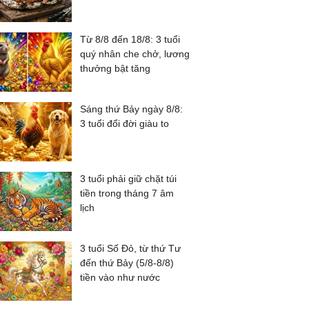
Từ 8/8 đến 18/8: 3 tuổi
quý nhân che chở, lương
thưởng bật tăng
Sáng thứ Bảy ngày 8/8:
3 tuổi đổi đời giàu to
3 tuổi phải giữ chặt túi
tiền trong tháng 7 âm
lịch
3 tuổi Số Đỏ, từ thứ Tư
đến thứ Bảy (5/8-8/8)
tiền vào như nước