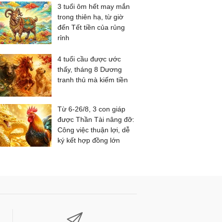
3 tuổi ôm hết may mắn
trong thiên hạ, từ giờ
đến Tết tiền của rủng
rỉnh
4 tuổi cầu được ước
thấy, tháng 8 Dương
tranh thủ mà kiếm tiền
Từ 6-26/8, 3 con giáp
được Thần Tài nâng đỡ:
Công việc thuận lợi, dễ
ký kết hợp đồng lớn