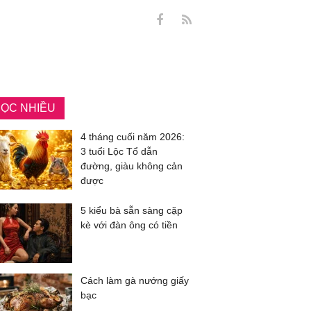
ỌC NHIỀU
4 tháng cuối năm 2026:
3 tuổi Lộc Tổ dẫn
đường, giàu không cản
được
5 kiểu bà sẵn sàng cặp
kè với đàn ông có tiền
Cách làm gà nướng giấy
bạc