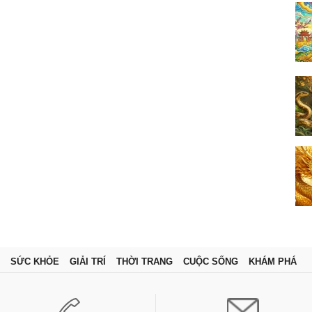
SỨC KHỎE
GIẢI TRÍ
THỜI TRANG
CUỘC SỐNG
KHÁM PHÁ