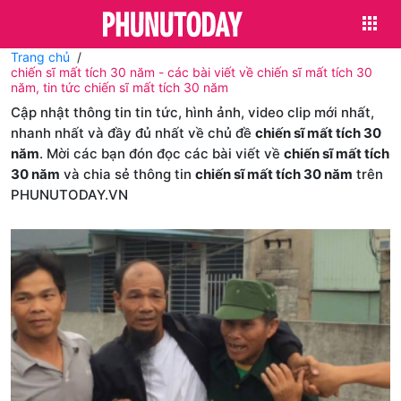
Trang chủ
chiến sĩ mất tích 30 năm - các bài viết về chiến sĩ mất tích 30
năm, tin tức chiến sĩ mất tích 30 năm
Cập nhật thông tin tin tức, hình ảnh, video clip mới nhất,
nhanh nhất và đầy đủ nhất về chủ đề
chiến sĩ mất tích 30
năm
. Mời các bạn đón đọc các bài viết về
chiến sĩ mất tích
30 năm
và chia sẻ thông tin
chiến sĩ mất tích 30 năm
trên
PHUNUTODAY.VN