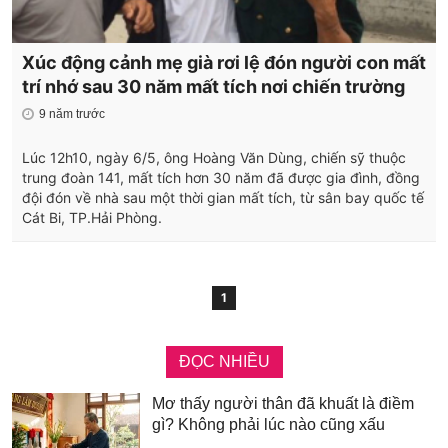
Xúc động cảnh mẹ già rơi lệ đón người con mất
trí nhớ sau 30 năm mất tích nơi chiến trường
9 năm trước
Lúc 12h10, ngày 6/5, ông Hoàng Văn Dùng, chiến sỹ thuộc
trung đoàn 141, mất tích hơn 30 năm đã được gia đình, đồng
đội đón về nhà sau một thời gian mất tích, từ sân bay quốc tế
Cát Bi, TP.Hải Phòng.
1
ĐỌC NHIỀU
Mơ thấy người thân đã khuất là điềm
gì? Không phải lúc nào cũng xấu