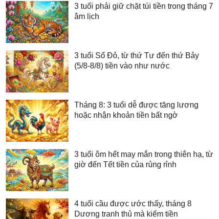
3 tuổi phải giữ chặt túi tiền trong tháng 7
âm lịch
3 tuổi Số Đỏ, từ thứ Tư đến thứ Bảy
(5/8-8/8) tiền vào như nước
Tháng 8: 3 tuổi dễ được tăng lương
hoặc nhận khoản tiền bất ngờ
3 tuổi ôm hết may mắn trong thiên hạ, từ
giờ đến Tết tiền của rủng rỉnh
4 tuổi cầu được ước thấy, tháng 8
Dương tranh thủ mà kiếm tiền