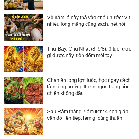
Vò nắm lá này thả vào chậu nước: Vịt
nhiều lông măng cũng sạch, hết hôi
Thứ Bảy, Chủ Nhật (8, 9/8): 3 tuổi ước
gì được nấy, tiền đếm mỏi tay
Chán ăn lòng lợn luộc, học ngay cách
làm lòng nướng thơm ngon bằng nồi
chiên không dầu
Sau Rằm tháng 7 âm lịch: 4 con giáp
vận đỏ liên tiếp, làm gì cũng thuận