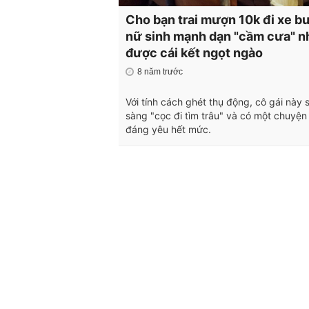
Cho bạn trai mượn 10k đi xe bu
nữ sinh mạnh dạn "cầm cưa" n
được cái kết ngọt ngào
8 năm trước
Với tính cách ghét thụ động, cô gái này 
sàng "cọc đi tìm trâu" và có một chuyện 
đáng yêu hết mức.