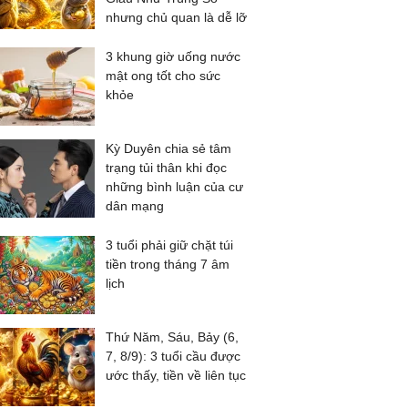
nhưng chủ quan là dễ lỡ
3 khung giờ uống nước
mật ong tốt cho sức
khỏe
Kỳ Duyên chia sẻ tâm
trạng tủi thân khi đọc
những bình luận của cư
dân mạng
3 tuổi phải giữ chặt túi
tiền trong tháng 7 âm
lịch
Thứ Năm, Sáu, Bảy (6,
7, 8/9): 3 tuổi cầu được
ước thấy, tiền về liên tục