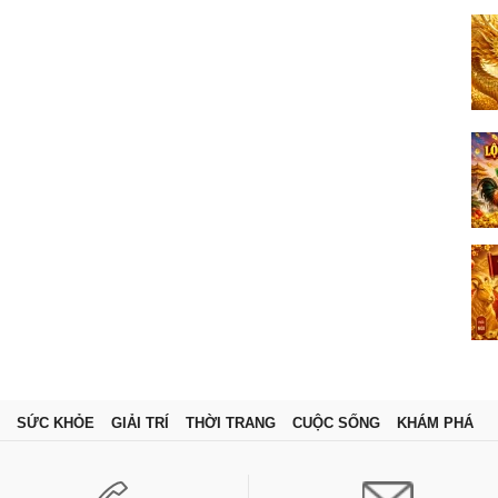
SỨC KHỎE
GIẢI TRÍ
THỜI TRANG
CUỘC SỐNG
KHÁM PHÁ