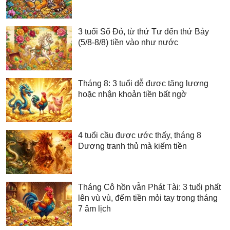
3 tuổi Số Đỏ, từ thứ Tư đến thứ Bảy
(5/8-8/8) tiền vào như nước
Tháng 8: 3 tuổi dễ được tăng lương
hoặc nhận khoản tiền bất ngờ
4 tuổi cầu được ước thấy, tháng 8
Dương tranh thủ mà kiếm tiền
Tháng Cô hồn vẫn Phát Tài: 3 tuổi phất
lên vù vù, đếm tiền mỏi tay trong tháng
7 âm lịch