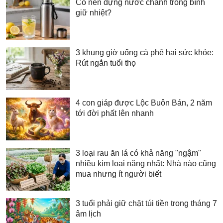
Có nên đựng nước chanh trong bình
giữ nhiệt?
3 khung giờ uống cà phê hại sức khỏe:
Rút ngắn tuổi thọ
4 con giáp được Lộc Buôn Bán, 2 năm
tới đời phất lên nhanh
3 loại rau ăn lá có khả năng "ngậm"
nhiều kim loại nặng nhất: Nhà nào cũng
mua nhưng ít người biết
3 tuổi phải giữ chặt túi tiền trong tháng 7
âm lịch