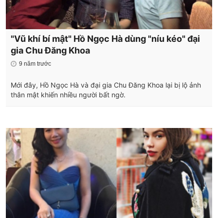
"Vũ khí bí mật" Hồ Ngọc Hà dùng "níu kéo" đại
gia Chu Đăng Khoa
9 năm trước
Mới đây, Hồ Ngọc Hà và đại gia Chu Đăng Khoa lại bị lộ ảnh
thân mật khiến nhiều người bất ngờ.