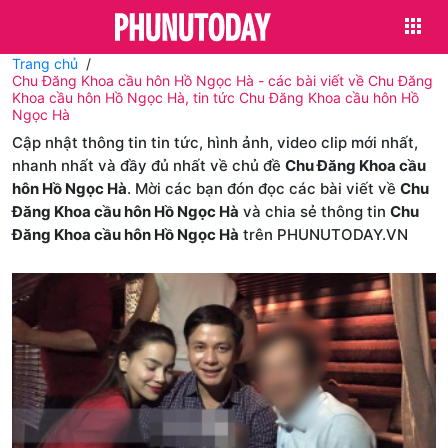
Trang chủ
Chu Đăng Khoa cầu hôn Hồ Ngọc Hà - các bài viết về Chu Đăng
Khoa cầu hôn Hồ Ngọc Hà, tin tức Chu Đăng Khoa cầu hôn Hồ
Ngọc Hà
Cập nhật thông tin tin tức, hình ảnh, video clip mới nhất,
nhanh nhất và đầy đủ nhất về chủ đề
Chu Đăng Khoa cầu
hôn Hồ Ngọc Hà
. Mời các bạn đón đọc các bài viết về
Chu
Đăng Khoa cầu hôn Hồ Ngọc Hà
và chia sẻ thông tin
Chu
Đăng Khoa cầu hôn Hồ Ngọc Hà
trên PHUNUTODAY.VN