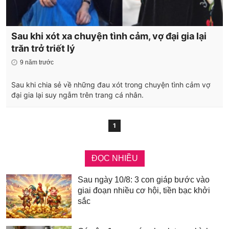
Sau khi xót xa chuyện tình cảm, vợ đại gia lại
trăn trở triết lý
9 năm trước
Sau khi chia sẻ về những đau xót trong chuyện tình cảm vợ
đại gia lại suy ngẫm trên trang cá nhân.
1
ĐỌC NHIỀU
Sau ngày 10/8: 3 con giáp bước vào
giai đoạn nhiều cơ hội, tiền bạc khởi
sắc