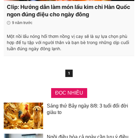
Clip: Hướng dẫn làm món lẩu kim chi Hàn Quốc
ngon đúng điệu cho ngày đông
9 năm trước
Một nồi lẩu nóng hổi thơm nồng vị cay sẽ là sự lựa chọn phù
hợp để tụ tập với người thân và bạn bè trong những dịp cuối
tuần đúng ngày đông lạnh.
1
ĐỌC NHIỀU
Sáng thứ Bảy ngày 8/8: 3 tuổi đổi đời
giàu to
Ngồi điều hòa cả ngày cần lưu ý điều