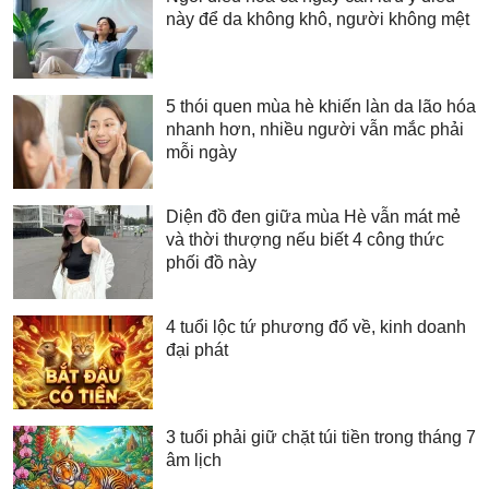
này để da không khô, người không mệt
5 thói quen mùa hè khiến làn da lão hóa
nhanh hơn, nhiều người vẫn mắc phải
mỗi ngày
Diện đồ đen giữa mùa Hè vẫn mát mẻ
và thời thượng nếu biết 4 công thức
phối đồ này
4 tuổi lộc tứ phương đổ về, kinh doanh
đại phát
3 tuổi phải giữ chặt túi tiền trong tháng 7
âm lịch