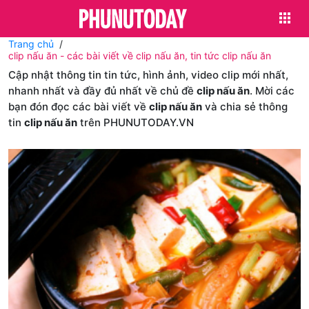
Trang chủ
clip nấu ăn - các bài viết về clip nấu ăn, tin tức clip nấu ăn
Cập nhật thông tin tin tức, hình ảnh, video clip mới nhất,
nhanh nhất và đầy đủ nhất về chủ đề
clip nấu ăn
. Mời các
bạn đón đọc các bài viết về
clip nấu ăn
và chia sẻ thông
tin
clip nấu ăn
trên PHUNUTODAY.VN