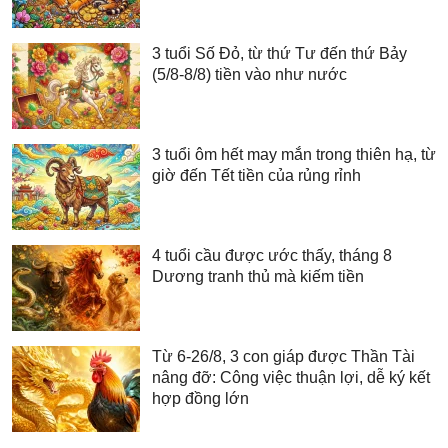
3 tuổi Số Đỏ, từ thứ Tư đến thứ Bảy
(5/8-8/8) tiền vào như nước
3 tuổi ôm hết may mắn trong thiên hạ, từ
giờ đến Tết tiền của rủng rỉnh
4 tuổi cầu được ước thấy, tháng 8
Dương tranh thủ mà kiếm tiền
Từ 6-26/8, 3 con giáp được Thần Tài
nâng đỡ: Công việc thuận lợi, dễ ký kết
hợp đồng lớn