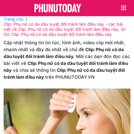
Trang chủ
Clip: Phụ nữ có da dầu tuyệt đối tránh làm điều này - các bài
viết về Clip: Phụ nữ có da dầu tuyệt đối tránh làm điều này, tin
tức Clip: Phụ nữ có da dầu tuyệt đối tránh làm điều này
Cập nhật thông tin tin tức, hình ảnh, video clip mới nhất,
nhanh nhất và đầy đủ nhất về chủ đề
Clip: Phụ nữ có da
dầu tuyệt đối tránh làm điều này
. Mời các bạn đón đọc các
bài viết về
Clip: Phụ nữ có da dầu tuyệt đối tránh làm điều
này
và chia sẻ thông tin
Clip: Phụ nữ có da dầu tuyệt đối
tránh làm điều này
trên PHUNUTODAY.VN