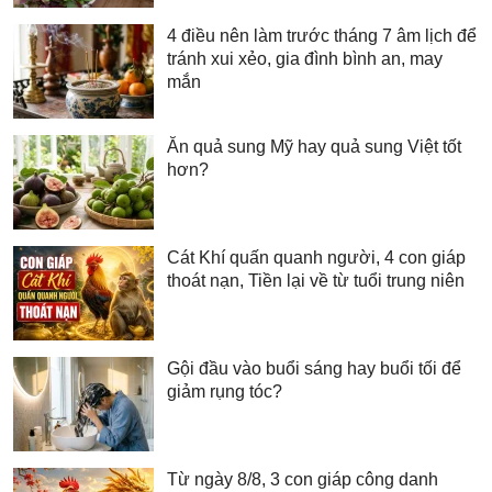
4 điều nên làm trước tháng 7 âm lịch để
tránh xui xẻo, gia đình bình an, may
mắn
Ăn quả sung Mỹ hay quả sung Việt tốt
hơn?
Cát Khí quấn quanh người, 4 con giáp
thoát nạn, Tiền lại về từ tuổi trung niên
Gội đầu vào buổi sáng hay buổi tối để
giảm rụng tóc?
Từ ngày 8/8, 3 con giáp công danh