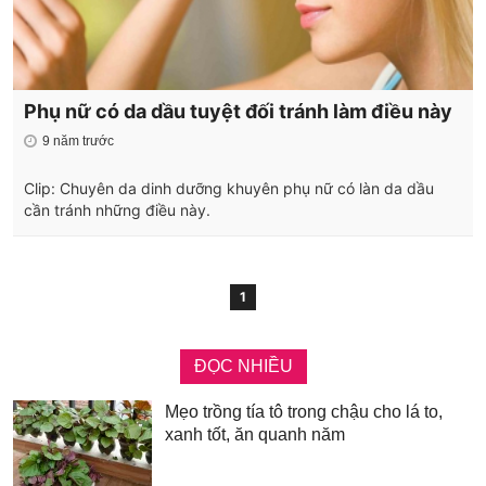
Phụ nữ có da dầu tuyệt đối tránh làm điều này
9 năm trước
Clip: Chuyên da dinh dưỡng khuyên phụ nữ có làn da dầu
cần tránh những điều này.
1
ĐỌC NHIỀU
Mẹo trồng tía tô trong chậu cho lá to,
xanh tốt, ăn quanh năm