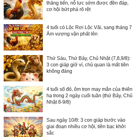
thăng tiến, nỗ lực sớm được đền đáp,
cơ hội bứt phá rõ rệt
4 tuổi có Lộc Rơi Lộc Vãi, sang tháng 7
Âm vượng vận phất lên
Thứ Sáu, Thứ Bảy, Chủ Nhật (7,8,9/8):
3 con giáp giữ ví, chủ quan là mất tiền
không đáng
4 tuổi số đỏ, ôm trọn may mắn của thiên
hạ trong 2 ngày cuối tuần (thứ Bảy, Chủ
Nhật 8-9/8)
Sau ngày 10/8: 3 con giáp bước vào
giai đoạn nhiều cơ hội, tiền bạc khởi
sắc