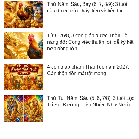
Thứ Năm, Sáu, Bảy (6, 7, 8/9): 3 tuổi
cầu được ước thấy, tiền về liên tục
Từ 6-26/8, 3 con giáp được Thần Tài
nâng đỡ: Công việc thuận lợi, dễ ký kết
hợp đồng lớn
4 con giáp phạm Thái Tuế năm 2027:
Cẩn thận tiền mất tật mang
Thứ Tư, Năm, Sáu (5, 6, 7/8): 3 tuổi Lộc
Tổ Soi Đường, Tiền Nhiều Như Nước