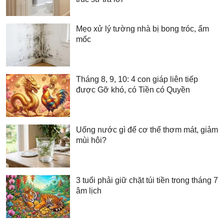
Mẹo xử lý tường nhà bị bong tróc, ẩm
mốc
Tháng 8, 9, 10: 4 con giáp liên tiếp
được Gỡ khó, có Tiền có Quyền
Uống nước gì để cơ thể thơm mát, giảm
mùi hôi?
3 tuổi phải giữ chặt túi tiền trong tháng 7
âm lịch