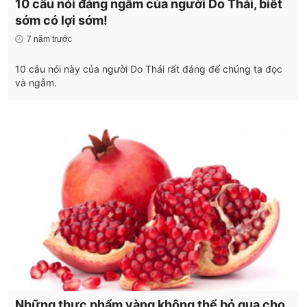
10 câu nói đáng ngẫm của người Do Thái, biết
sớm có lợi sớm!
7 năm trước
10 câu nói này của người Do Thái rất đáng để chúng ta đọc
và ngẫm.
Những thực phẩm vàng không thể bỏ qua cho