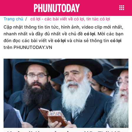
Trang chủ
có lợi - các bài viết về có lợi, tin tức có lợi
Cập nhật thông tin tin tức, hình ảnh, video clip mới nhất,
nhanh nhất và đầy đủ nhất về chủ đề
có lợi
. Mời các bạn
đón đọc các bài viết về
có lợi
và chia sẻ thông tin
có lợi
trên PHUNUTODAY.VN