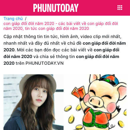
Trang chủ
con giáp đổi đời năm 2020 - các bài viết về con giáp đổi đời
năm 2020, tin tức con giáp đổi đời năm 2020
Cập nhật thông tin tin tức, hình ảnh, video clip mới nhất,
nhanh nhất và đầy đủ nhất về chủ đề
con giáp đổi đời năm
2020
. Mời các bạn đón đọc các bài viết về
con giáp đổi
đời năm 2020
và chia sẻ thông tin
con giáp đổi đời năm
2020
trên PHUNUTODAY.VN