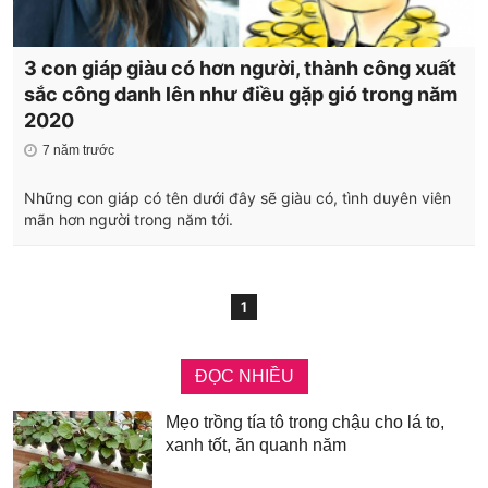
3 con giáp giàu có hơn người, thành công xuất
sắc công danh lên như điều gặp gió trong năm
2020
7 năm trước
Những con giáp có tên dưới đây sẽ giàu có, tình duyên viên
mãn hơn người trong năm tới.
1
ĐỌC NHIỀU
Mẹo trồng tía tô trong chậu cho lá to,
xanh tốt, ăn quanh năm