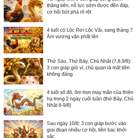
thăng tiến, nỗ lực sớm được đền đáp,
cơ hội bứt phá rõ rệt
4 tuổi có Lộc Rơi Lộc Vãi, sang tháng 7
Âm vượng vận phất lên
Thứ Sáu, Thứ Bảy, Chủ Nhật (7,8,9/8):
3 con giáp giữ ví, chủ quan là mất tiền
không đáng
4 tuổi số đỏ, ôm trọn may mắn của thiên
hạ trong 2 ngày cuối tuần (thứ Bảy, Chủ
Nhật 8-9/8)
Sau ngày 10/8: 3 con giáp bước vào
giai đoạn nhiều cơ hội, tiền bạc khởi
sắc