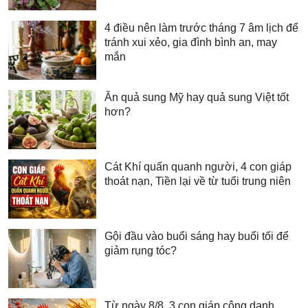
4 điều nên làm trước tháng 7 âm lịch để
tránh xui xẻo, gia đình bình an, may
mắn
Ăn quả sung Mỹ hay quả sung Việt tốt
hơn?
Cát Khí quấn quanh người, 4 con giáp
thoát nạn, Tiền lại về từ tuổi trung niên
Gội đầu vào buổi sáng hay buổi tối để
giảm rụng tóc?
Từ ngày 8/8, 3 con giáp công danh