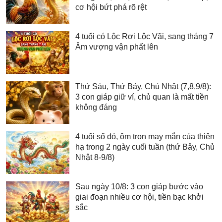
cơ hội bứt phá rõ rệt
4 tuổi có Lộc Rơi Lộc Vãi, sang tháng 7
Âm vượng vận phất lên
Thứ Sáu, Thứ Bảy, Chủ Nhật (7,8,9/8):
3 con giáp giữ ví, chủ quan là mất tiền
không đáng
4 tuổi số đỏ, ôm trọn may mắn của thiên
hạ trong 2 ngày cuối tuần (thứ Bảy, Chủ
Nhật 8-9/8)
Sau ngày 10/8: 3 con giáp bước vào
giai đoạn nhiều cơ hội, tiền bạc khởi
sắc