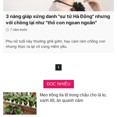
3 nàng giáp xứng danh "sư tử Hà Đông" nhưng
với chồng lại như "thỏ con ngoan ngoãn"
7 năm trước
Phụ nữ tuổi này thường ghê gớm, hay càm ràm chồng con
nhưng thực ra lại vô cùng mềm yếu.
1
ĐỌC NHIỀU
Mẹo trồng tía tô trong chậu cho lá to,
xanh tốt, ăn quanh năm