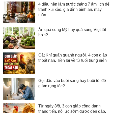
4 điều nên làm trước tháng 7 âm lịch để
tránh xui xẻo, gia đình bình an, may
mắn
Ăn quả sung Mỹ hay quả sung Việt tốt
hơn?
Cát Khí quấn quanh người, 4 con giáp
thoát nạn, Tiền lại về từ tuổi trung niên
Gội đầu vào buổi sáng hay buổi tối để
giảm rụng tóc?
Từ ngày 8/8, 3 con giáp công danh
thăng tiến, nỗ lực sớm được đền đáp,