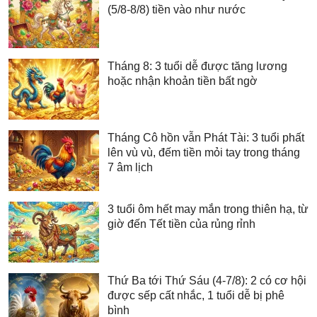
(5/8-8/8) tiền vào như nước
Tháng 8: 3 tuổi dễ được tăng lương
hoặc nhận khoản tiền bất ngờ
Tháng Cô hồn vẫn Phát Tài: 3 tuổi phất
lên vù vù, đếm tiền mỏi tay trong tháng
7 âm lịch
3 tuổi ôm hết may mắn trong thiên hạ, từ
giờ đến Tết tiền của rủng rỉnh
Thứ Ba tới Thứ Sáu (4-7/8): 2 có cơ hội
được sếp cất nhắc, 1 tuổi dễ bị phê
bình