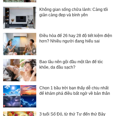
Không gian sống chữa lành: Càng tối
giản càng đẹp và bình yên
Điều hòa để 26 hay 28 độ tiết kiệm điện
hơn? Nhiều người đang hiểu sai
Bao lâu nên gội đầu một lần để tóc
khỏe, da đầu sạch?
Chọn 1 bầu trời bạn thấy dễ chịu nhất
để khám phá điều bất ngờ về bản thân
3 tuổi Số Đỏ, từ thứ Tư đến thứ Bảy