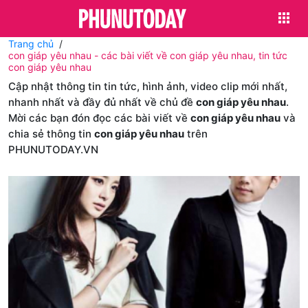
Trang chủ
con giáp yêu nhau - các bài viết về con giáp yêu nhau, tin tức
con giáp yêu nhau
Cập nhật thông tin tin tức, hình ảnh, video clip mới nhất,
nhanh nhất và đầy đủ nhất về chủ đề
con giáp yêu nhau
.
Mời các bạn đón đọc các bài viết về
con giáp yêu nhau
và
chia sẻ thông tin
con giáp yêu nhau
trên
PHUNUTODAY.VN