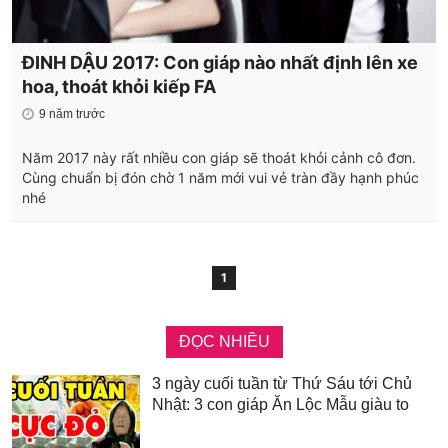
ĐINH DẬU 2017: Con giáp nào nhất định lên xe
hoa, thoát khỏi kiếp FA
9 năm trước
Năm 2017 này rất nhiều con giáp sẽ thoát khỏi cảnh cô đơn.
Cùng chuẩn bị đón chờ 1 năm mới vui vẻ tràn đầy hạnh phúc
nhé
1
ĐỌC NHIỀU
3 ngày cuối tuần từ Thứ Sáu tới Chủ
Nhật: 3 con giáp Ăn Lộc Mẫu giàu to