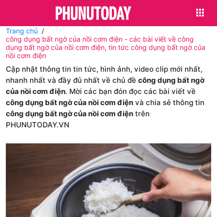
Trang chủ
công dụng bất ngờ của nồi cơm điện - các bài viết về công
dụng bất ngờ của nồi cơm điện, tin tức công dụng bất ngờ của
nồi cơm điện
Cập nhật thông tin tin tức, hình ảnh, video clip mới nhất,
nhanh nhất và đầy đủ nhất về chủ đề
công dụng bất ngờ
của nồi cơm điện
. Mời các bạn đón đọc các bài viết về
công dụng bất ngờ của nồi cơm điện
và chia sẻ thông tin
công dụng bất ngờ của nồi cơm điện
trên
PHUNUTODAY.VN