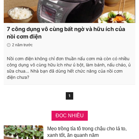
7 công dụng vô cùng bất ngờ và hữu ích của
nồi cơm điện
2 năm trước
Nồi cơm điện không chỉ đơn thuần nấu cơm mà còn có nhiều
công dụng vô cùng hữu ích như ủ bột, làm bánh, nấu cháo, ủ
sữa chua... Nhà bạn đã dùng hết chức năng của nồi cơm
điện chưa?
1
ĐỌC NHIỀU
Mẹo trồng tía tô trong chậu cho lá to,
xanh tốt, ăn quanh năm