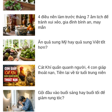
4 điều nên làm trước tháng 7 âm lịch để
tránh xui xẻo, gia đình bình an, may
mắn
Ăn quả sung Mỹ hay quả sung Việt tốt
hơn?
Cát Khí quấn quanh người, 4 con giáp
thoát nạn, Tiền lại về từ tuổi trung niên
Gội đầu vào buổi sáng hay buổi tối để
giảm rụng tóc?