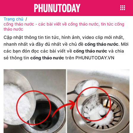
Trang chủ
cống tháo nước - các bài viết về cống tháo nước, tin tức cống
tháo nước
Cập nhật thông tin tin tức, hình ảnh, video clip mới nhất,
nhanh nhất và đầy đủ nhất về chủ đề
cống tháo nước
. Mời
các bạn đón đọc các bài viết về
cống tháo nước
và chia
sẻ thông tin
cống tháo nước
trên PHUNUTODAY.VN