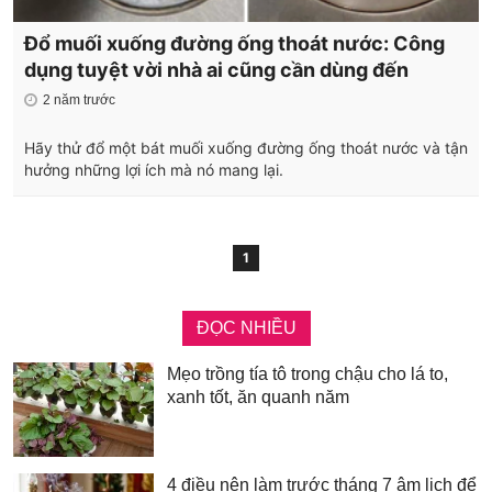
Đổ muối xuống đường ống thoát nước: Công
dụng tuyệt vời nhà ai cũng cần dùng đến
2 năm trước
Hãy thử đổ một bát muối xuống đường ống thoát nước và tận
hưởng những lợi ích mà nó mang lại.
1
ĐỌC NHIỀU
Mẹo trồng tía tô trong chậu cho lá to,
xanh tốt, ăn quanh năm
4 điều nên làm trước tháng 7 âm lịch để