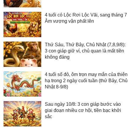
4 tuổi có Lộc Rơi Lộc Vãi, sang tháng 7
Âm vượng vận phất lên
Thứ Sáu, Thứ Bảy, Chủ Nhật (7,8,9/8):
3 con giáp giữ ví, chủ quan là mất tiền
không đáng
4 tuổi số đỏ, ôm trọn may mắn của thiên
hạ trong 2 ngày cuối tuần (thứ Bảy, Chủ
Nhật 8-9/8)
Sau ngày 10/8: 3 con giáp bước vào
giai đoạn nhiều cơ hội, tiền bạc khởi
sắc