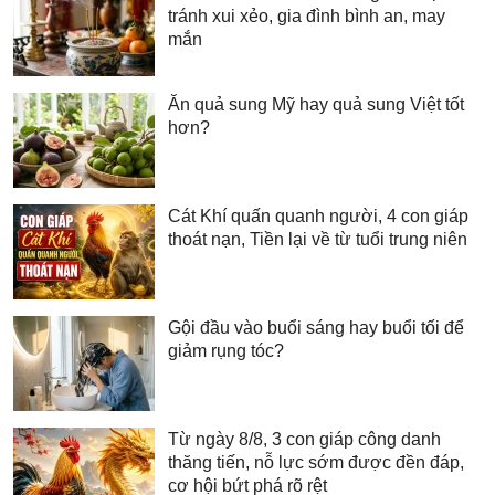
tránh xui xẻo, gia đình bình an, may
mắn
Ăn quả sung Mỹ hay quả sung Việt tốt
hơn?
Cát Khí quấn quanh người, 4 con giáp
thoát nạn, Tiền lại về từ tuổi trung niên
Gội đầu vào buổi sáng hay buổi tối để
giảm rụng tóc?
Từ ngày 8/8, 3 con giáp công danh
thăng tiến, nỗ lực sớm được đền đáp,
cơ hội bứt phá rõ rệt