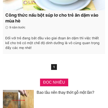
Công thức nấu bột súp lơ cho trẻ ăn dặm vào
mùa hè
9 năm trước
Đối với trẻ đang bắt đầu vào giai đoạn ăn dặm thì việc thiết
kế cho trẻ có một chế độ dinh dưỡng là vô cùng quan trọng
đấy các mẹ nhé!
1
ĐỌC NHIỀU
Bao lâu nên thay thớt gỗ một lần?