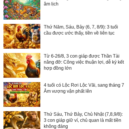
âm lịch
Thứ Năm, Sáu, Bảy (6, 7, 8/9): 3 tuổi
cầu được ước thấy, tiền về liên tục
Từ 6-26/8, 3 con giáp được Thần Tài
nâng đỡ: Công việc thuận lợi, dễ ký kết
hợp đồng lớn
4 tuổi có Lộc Rơi Lộc Vãi, sang tháng 7
Âm vượng vận phất lên
Thứ Sáu, Thứ Bảy, Chủ Nhật (7,8,9/8):
3 con giáp giữ ví, chủ quan là mất tiền
không đáng