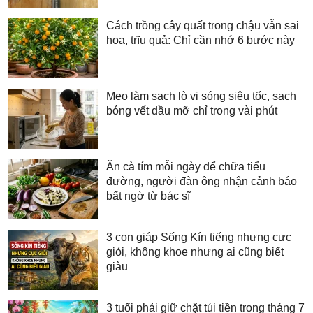
Cách trồng cây quất trong chậu vẫn sai
hoa, trĩu quả: Chỉ cần nhớ 6 bước này
Mẹo làm sạch lò vi sóng siêu tốc, sạch
bóng vết dầu mỡ chỉ trong vài phút
Ăn cà tím mỗi ngày để chữa tiểu
đường, người đàn ông nhận cảnh báo
bất ngờ từ bác sĩ
3 con giáp Sống Kín tiếng nhưng cực
giỏi, không khoe nhưng ai cũng biết
giàu
3 tuổi phải giữ chặt túi tiền trong tháng 7