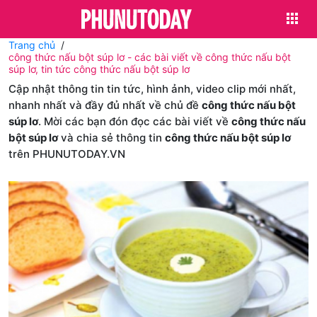
Trang chủ
công thức nấu bột súp lơ - các bài viết về công thức nấu bột
súp lơ, tin tức công thức nấu bột súp lơ
Cập nhật thông tin tin tức, hình ảnh, video clip mới nhất,
nhanh nhất và đầy đủ nhất về chủ đề
công thức nấu bột
súp lơ
. Mời các bạn đón đọc các bài viết về
công thức nấu
bột súp lơ
và chia sẻ thông tin
công thức nấu bột súp lơ
trên PHUNUTODAY.VN