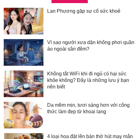
Lan Phương gặp sự cố sức khoẻ
Vì sao người xưa dặn không phơi quần
áo ngoài sân đêm?
Không tắt WiFi khi đi ngủ có hại sức
khỏe không? Đây là những lưu ý bạn
nên biết
Da mềm mịn, tươi sáng hơn với công
thức làm đẹp từ khoai lang
4 loại hoa đặt lên bàn thờ hút may mắn