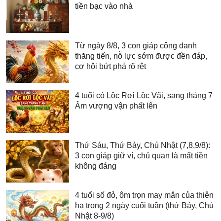
tiền bạc vào nhà
Từ ngày 8/8, 3 con giáp công danh
thăng tiến, nỗ lực sớm được đền đáp,
cơ hội bứt phá rõ rệt
4 tuổi có Lộc Rơi Lộc Vãi, sang tháng 7
Âm vượng vận phất lên
Thứ Sáu, Thứ Bảy, Chủ Nhật (7,8,9/8):
3 con giáp giữ ví, chủ quan là mất tiền
không đáng
4 tuổi số đỏ, ôm trọn may mắn của thiên
hạ trong 2 ngày cuối tuần (thứ Bảy, Chủ
Nhật 8-9/8)