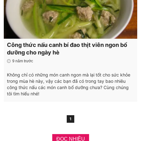
Công thức nấu canh bí đao thịt viên ngon bổ
dưỡng cho ngày hè
9 năm trước
Không chỉ có những món canh ngon mà lại tốt cho sức khỏe
trong mùa hè này, vậy các bạn đã có trong tay bao nhiêu
công thức nấu các món canh bổ dưỡng chưa? Cùng chúng
tôi tìm hiểu nhé!
1
ĐỌC NHIỀU